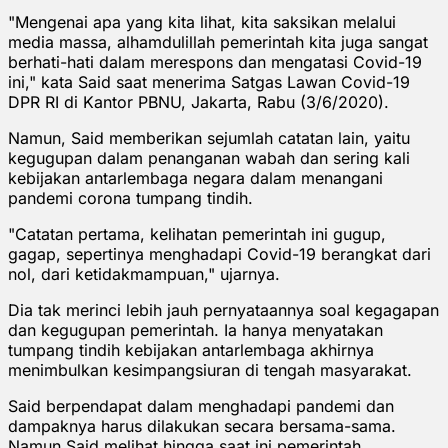
"Mengenai apa yang kita lihat, kita saksikan melalui
media massa, alhamdulillah pemerintah kita juga sangat
berhati-hati dalam merespons dan mengatasi Covid-19
ini," kata Said saat menerima Satgas Lawan Covid-19
DPR RI di Kantor PBNU, Jakarta, Rabu (3/6/2020).
Namun, Said memberikan sejumlah catatan lain, yaitu
kegugupan dalam penanganan wabah dan sering kali
kebijakan antarlembaga negara dalam menangani
pandemi corona tumpang tindih.
"Catatan pertama, kelihatan pemerintah ini gugup,
gagap, sepertinya menghadapi Covid-19 berangkat dari
nol, dari ketidakmampuan," ujarnya.
Dia tak merinci lebih jauh pernyataannya soal kegagapan
dan kegugupan pemerintah. Ia hanya menyatakan
tumpang tindih kebijakan antarlembaga akhirnya
menimbulkan kesimpangsiuran di tengah masyarakat.
Said berpendapat dalam menghadapi pandemi dan
dampaknya harus dilakukan secara bersama-sama.
Namun Said melihat hingga saat ini pemerintah