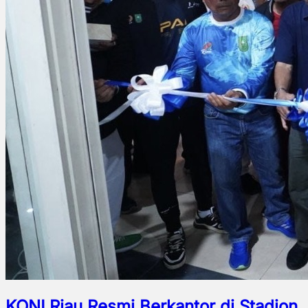
KONI Riau Resmi Berkantor di Stadion