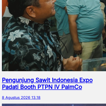
Pengunjung Sawit Indonesia Expo
Padati Booth PTPN IV PalmCo
8 Agustus 2026 13.18