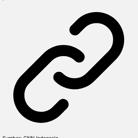
Sumber:
CNN Indonesia