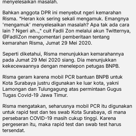
menyelesaikan masalah.
Bahkan anggota DPR ini menyebut ngeri kemarahan
Risma. "Heran kok sering sekali mengamuk. Emangnya
'mengamuk' menyelesaikan masalah? Apa tak ada cara
lain ? Ngeri ah..," cuit Fadli Zon melalui akun Twitternya,
@FadliZon mengomentari pemberitaan tentang
kemarahan Risma, Jumat 29 Mei 2020.
Seperti diketahui, Risma menunjukkan kemarahannya
pada Jumat 29 Mei 2020 siang. Dia menunjukkan
kekecewaannya dengan menelepon petugas BNPB.
Risma geram karena mobil PCR bantuan BNPB untuk
Kota Surabaya justru digunakan ke luar kota, yakni
Lamongan dan Tulungagung atas permintaan Gugus
Tugas Covid-19 Jawa Timur.
Risma mengatakan, seharusnya mobil PCR itu digunakan
untuk rapid test dan tes swab Kota Surabaya, di mana
persebaran COVID-19 masih cukup tinggi. Karena
pergeseran itu, maka rapid test dan swab test harus
tersendat.