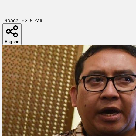
Dibaca:
6318
kali
Bagikan