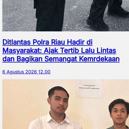
Ditlantas Polra Riau Hadir di
Masyarakat: Ajak Tertib Lalu Lintas
dan Bagikan Semangat Kemrdekaan
6 Agustus 2026 12.00