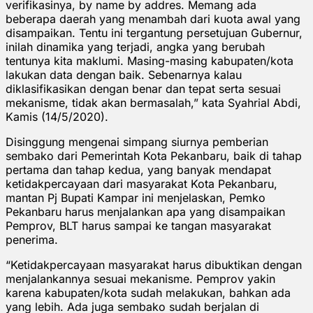
verifikasinya, by name by addres. Memang ada
beberapa daerah yang menambah dari kuota awal yang
disampaikan. Tentu ini tergantung persetujuan Gubernur,
inilah dinamika yang terjadi, angka yang berubah
tentunya kita maklumi. Masing-masing kabupaten/kota
lakukan data dengan baik. Sebenarnya kalau
diklasifikasikan dengan benar dan tepat serta sesuai
mekanisme, tidak akan bermasalah,” kata Syahrial Abdi,
Kamis (14/5/2020).
Disinggung mengenai simpang siurnya pemberian
sembako dari Pemerintah Kota Pekanbaru, baik di tahap
pertama dan tahap kedua, yang banyak mendapat
ketidakpercayaan dari masyarakat Kota Pekanbaru,
mantan Pj Bupati Kampar ini menjelaskan, Pemko
Pekanbaru harus menjalankan apa yang disampaikan
Pemprov, BLT harus sampai ke tangan masyarakat
penerima.
“Ketidakpercayaan masyarakat harus dibuktikan dengan
menjalankannya sesuai mekanisme. Pemprov yakin
karena kabupaten/kota sudah melakukan, bahkan ada
yang lebih. Ada juga sembako sudah berjalan di