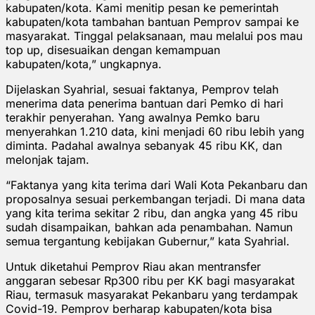
kabupaten/kota. Kami menitip pesan ke pemerintah
kabupaten/kota tambahan bantuan Pemprov sampai ke
masyarakat. Tinggal pelaksanaan, mau melalui pos mau
top up, disesuaikan dengan kemampuan
kabupaten/kota,” ungkapnya.
Dijelaskan Syahrial, sesuai faktanya, Pemprov telah
menerima data penerima bantuan dari Pemko di hari
terakhir penyerahan. Yang awalnya Pemko baru
menyerahkan 1.210 data, kini menjadi 60 ribu lebih yang
diminta. Padahal awalnya sebanyak 45 ribu KK, dan
melonjak tajam.
“Faktanya yang kita terima dari Wali Kota Pekanbaru dan
proposalnya sesuai perkembangan terjadi. Di mana data
yang kita terima sekitar 2 ribu, dan angka yang 45 ribu
sudah disampaikan, bahkan ada penambahan. Namun
semua tergantung kebijakan Gubernur,” kata Syahrial.
Untuk diketahui Pemprov Riau akan mentransfer
anggaran sebesar Rp300 ribu per KK bagi masyarakat
Riau, termasuk masyarakat Pekanbaru yang terdampak
Covid-19. Pemprov berharap kabupaten/kota bisa