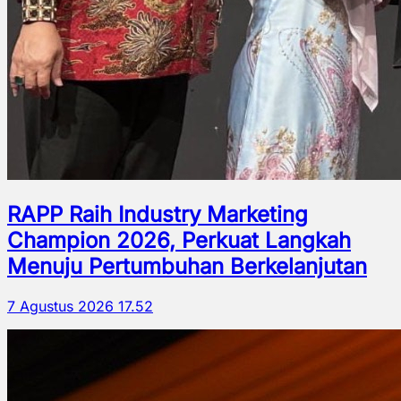
RAPP Raih Industry Marketing
Champion 2026, Perkuat Langkah
Menuju Pertumbuhan Berkelanjutan
7 Agustus 2026 17.52