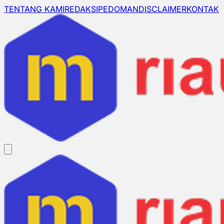
TENTANG KAMI
REDAKSI
PEDOMAN
DISCLAIMER
KONTAK