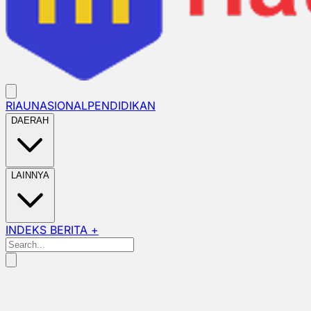
RIAU
NASIONAL
PENDIDIKAN
DAERAH
LAINNYA
INDEKS BERITA +