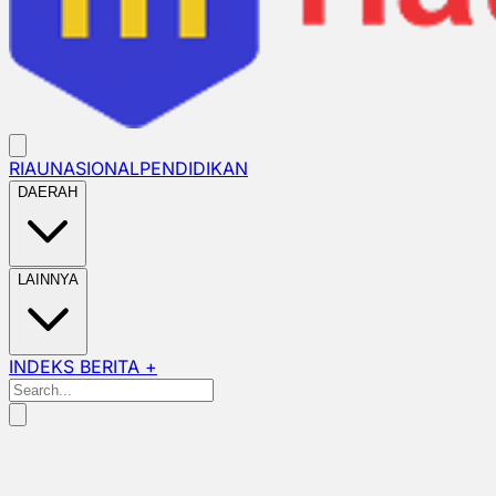
RIAU
NASIONAL
PENDIDIKAN
DAERAH
LAINNYA
INDEKS BERITA +