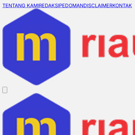
TENTANG KAMI
REDAKSI
PEDOMAN
DISCLAIMER
KONTAK