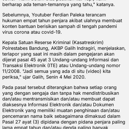
berharap ada teman-temannya yang tahu," katanya.
Sebelumnya, Youtuber Ferdian Paleka terancam
hukuman empat tahun penjara akibat ulahnya membuat
konten bantuan berisikan sampah di tengah pandemi
virus corona atau covid-19.
Kepala Satuan Reserse Kriminal (Kasatreskrim)
Polrestabes Bandung, AKBP Galih Indragiri, menjelaskan,
terlapor yang saat ini masih dalam pengejaran akan
dijerat pasal 45 ayat 3 Undang-undang Informasi dan
Transaksi Elektronik (ITE) atau Undang-undang nomor
11/2008. "Jadi semua yang ada di situ (video) kita
periksa," ujar Galih, Senin 4 Mei 2020.
Pada pasal tersebut diterangkan bahwa setiap orang
yang dengan sengaja dan tanpa hak mendistribusikan
dan/atau mentransmisikan dan/atau membuat dapat
diaksesnya Informasi Elektronik dan/atau Dokumen
Elektronik yang memiliki muatan penghinaan dan/atau
pencemaran nama baik sebagaimana dimaksud dalam
Pasal 27 ayat (3) dipidana dengan pidana penjara paling
lama empat tahun dan/atau denda paling banyak