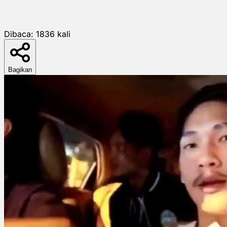
Dibaca:
1836
kali
Bagikan