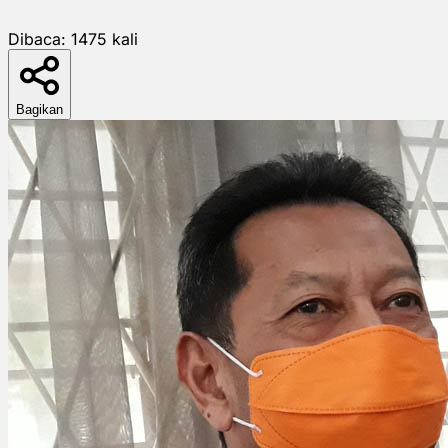
Dibaca:
1475
kali
Bagikan