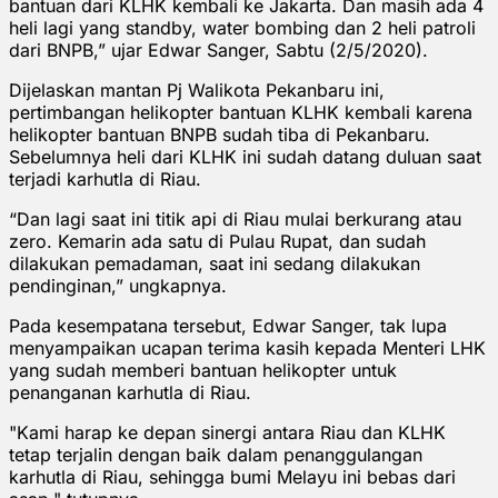
bantuan dari KLHK kembali ke Jakarta. Dan masih ada 4
heli lagi yang standby, water bombing dan 2 heli patroli
dari BNPB,” ujar Edwar Sanger, Sabtu (2/5/2020).
Dijelaskan mantan Pj Walikota Pekanbaru ini,
pertimbangan helikopter bantuan KLHK kembali karena
helikopter bantuan BNPB sudah tiba di Pekanbaru.
Sebelumnya heli dari KLHK ini sudah datang duluan saat
terjadi karhutla di Riau.
“Dan lagi saat ini titik api di Riau mulai berkurang atau
zero. Kemarin ada satu di Pulau Rupat, dan sudah
dilakukan pemadaman, saat ini sedang dilakukan
pendinginan,” ungkapnya.
Pada kesempatana tersebut, Edwar Sanger, tak lupa
menyampaikan ucapan terima kasih kepada Menteri LHK
yang sudah memberi bantuan helikopter untuk
penanganan karhutla di Riau.
"Kami harap ke depan sinergi antara Riau dan KLHK
tetap terjalin dengan baik dalam penanggulangan
karhutla di Riau, sehingga bumi Melayu ini bebas dari