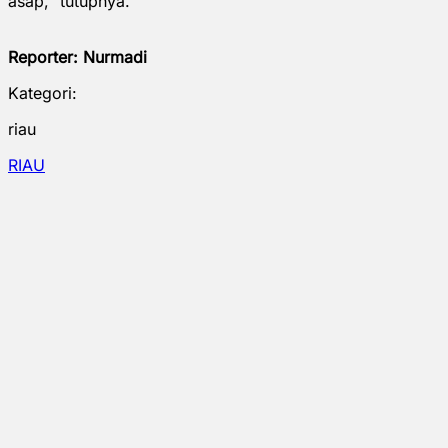
asap," tutupnya.
Reporter: Nurmadi
Kategori:
riau
RIAU