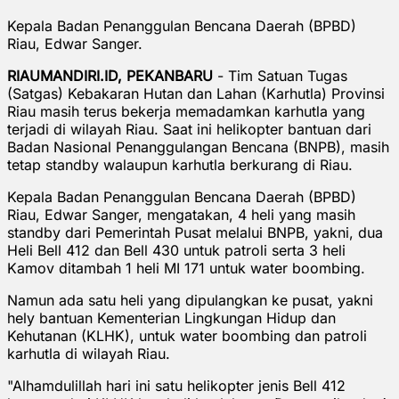
Kepala Badan Penanggulan Bencana Daerah (BPBD)
Riau, Edwar Sanger.
RIAUMANDIRI.ID, PEKANBARU
- Tim Satuan Tugas
(Satgas) Kebakaran Hutan dan Lahan (Karhutla) Provinsi
Riau masih terus bekerja memadamkan karhutla yang
terjadi di wilayah Riau. Saat ini helikopter bantuan dari
Badan Nasional Penanggulangan Bencana (BNPB), masih
tetap standby walaupun karhutla berkurang di Riau.
Kepala Badan Penanggulan Bencana Daerah (BPBD)
Riau, Edwar Sanger, mengatakan, 4 heli yang masih
standby dari Pemerintah Pusat melalui BNPB, yakni, dua
Heli Bell 412 dan Bell 430 untuk patroli serta 3 heli
Kamov ditambah 1 heli MI 171 untuk water boombing.
Namun ada satu heli yang dipulangkan ke pusat, yakni
hely bantuan Kementerian Lingkungan Hidup dan
Kehutanan (KLHK), untuk water boombing dan patroli
karhutla di wilayah Riau.
"Alhamdulillah hari ini satu helikopter jenis Bell 412