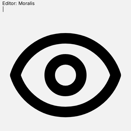
Editor:
Moralis
|