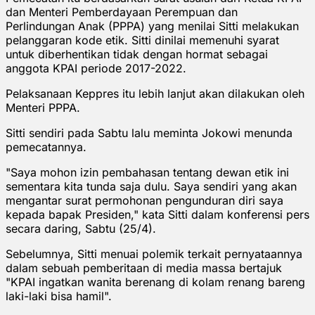
dan Menteri Pemberdayaan Perempuan dan
Perlindungan Anak (PPPA) yang menilai Sitti melakukan
pelanggaran kode etik. Sitti dinilai memenuhi syarat
untuk diberhentikan tidak dengan hormat sebagai
anggota KPAI periode 2017-2022.
Pelaksanaan Keppres itu lebih lanjut akan dilakukan oleh
Menteri PPPA.
Sitti sendiri pada Sabtu lalu meminta Jokowi menunda
pemecatannya.
"Saya mohon izin pembahasan tentang dewan etik ini
sementara kita tunda saja dulu. Saya sendiri yang akan
mengantar surat permohonan pengunduran diri saya
kepada bapak Presiden," kata Sitti dalam konferensi pers
secara daring, Sabtu (25/4).
Sebelumnya, Sitti menuai polemik terkait pernyataannya
dalam sebuah pemberitaan di media massa bertajuk
"KPAI ingatkan wanita berenang di kolam renang bareng
laki-laki bisa hamil".