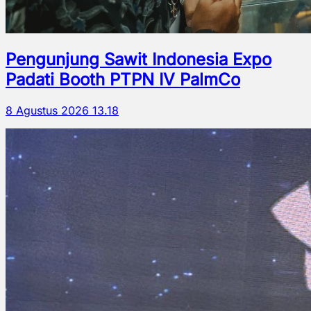
Pengunjung Sawit Indonesia Expo
Padati Booth PTPN IV PalmCo
8 Agustus 2026 13.18