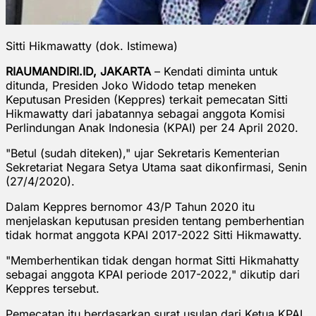
Sitti Hikmawatty (dok. Istimewa)
RIAUMANDIRI.ID, JAKARTA
– Kendati diminta untuk
ditunda, Presiden Joko Widodo tetap meneken
Keputusan Presiden (Keppres) terkait pemecatan Sitti
Hikmawatty dari jabatannya sebagai anggota Komisi
Perlindungan Anak Indonesia (KPAI) per 24 April 2020.
"Betul (sudah diteken)," ujar Sekretaris Kementerian
Sekretariat Negara Setya Utama saat dikonfirmasi, Senin
(27/4/2020).
Dalam Keppres bernomor 43/P Tahun 2020 itu
menjelaskan keputusan presiden tentang pemberhentian
tidak hormat anggota KPAI 2017-2022 Sitti Hikmawatty.
"Memberhentikan tidak dengan hormat Sitti Hikmahatty
sebagai anggota KPAI periode 2017-2022," dikutip dari
Keppres tersebut.
Pemecatan itu berdasarkan surat usulan dari Ketua KPAI