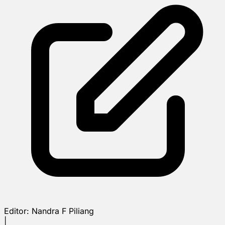
Editor:
Nandra F Piliang
|