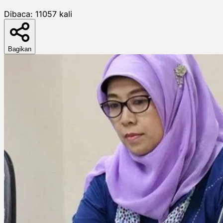
Dibaca:
11057
kali
Bagikan