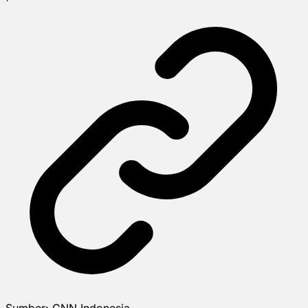
Sumber:
CNN Indonesia