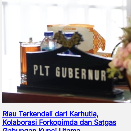
Riau Terkendali dari Karhutla,
Kolaborasi Forkopimda dan Satgas
Gabungan Kunci Utama