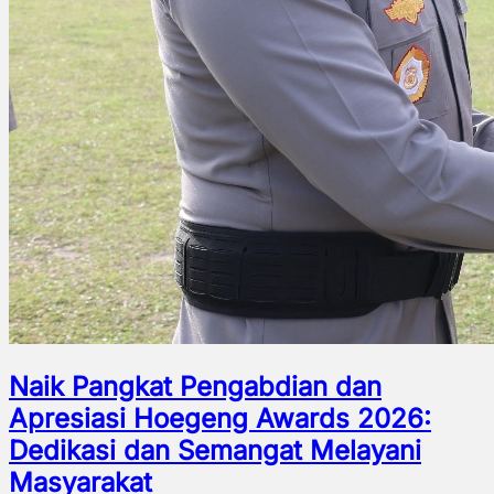
Naik Pangkat Pengabdian dan
Apresiasi Hoegeng Awards 2026:
Dedikasi dan Semangat Melayani
Masyarakat