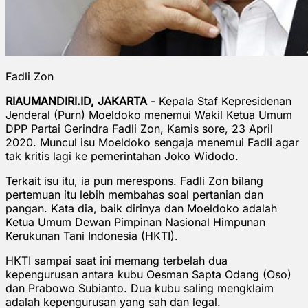
Fadli Zon
RIAUMANDIRI.ID, JAKARTA
- Kepala Staf Kepresidenan
Jenderal (Purn) Moeldoko menemui Wakil Ketua Umum
DPP Partai Gerindra Fadli Zon, Kamis sore, 23 April
2020. Muncul isu Moeldoko sengaja menemui Fadli agar
tak kritis lagi ke pemerintahan Joko Widodo.
Terkait isu itu, ia pun merespons. Fadli Zon bilang
pertemuan itu lebih membahas soal pertanian dan
pangan. Kata dia, baik dirinya dan Moeldoko adalah
Ketua Umum Dewan Pimpinan Nasional Himpunan
Kerukunan Tani Indonesia (HKTI).
HKTI sampai saat ini memang terbelah dua
kepengurusan antara kubu Oesman Sapta Odang (Oso)
dan Prabowo Subianto. Dua kubu saling mengklaim
adalah kepengurusan yang sah dan legal.