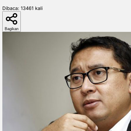
Dibaca:
13461
kali
Bagikan