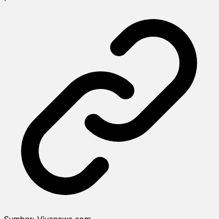
Sumber:
Vivanews.com