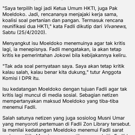
"Saya terpilih lagi jadi Ketua Umum HKTI, juga Pak
Moeldoko. Jadi, rencananya menjajaki kerja sama,
koalisi soal pertanian dan pangan. Termasuk rencana
reunifikasi dua HKTI," kata Fadli dikutip dari
Vivanews
,
Sabtu (25/4/2020).
Menyangkut isu Moeldoko menemuinya agar tak kritis
lagi, ia menepisnya. Fadli mengatakan, ia akan tetap
kritis ke pemerintahan Jokowi bila kebijakannya keliru.
"Tak ada soal pernyataan saya. Saya akan tetap kritik
kalau salah, kalau benar kita dukung," tutur Anggota
Komisi I DPR itu.
Isu kedatangan Moeldoko dengan tujuan Fadli agar tak
kritis lagi muncul di media sosial. Sebagian netizen
mempertanyakan maksud Moeldoko yang tiba-tiba
menemui Fadli.
Salah satunya netizen yang juga sosiolog Musni Umar
yang menyoroti pertemuan di Fadli Zon Library tersebut.
Ia menilai kedatangan Moeldoko menemui Fadli sarat