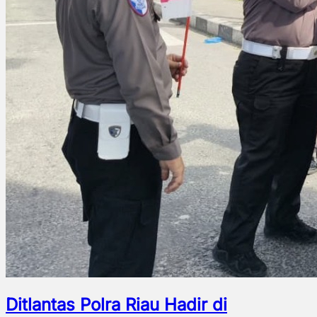
Ditlantas Polra Riau Hadir di