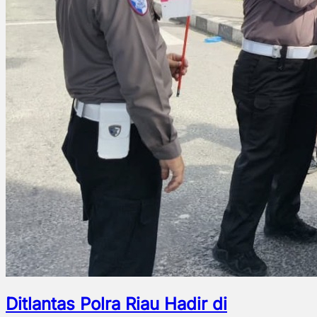
Ditlantas Polra Riau Hadir di