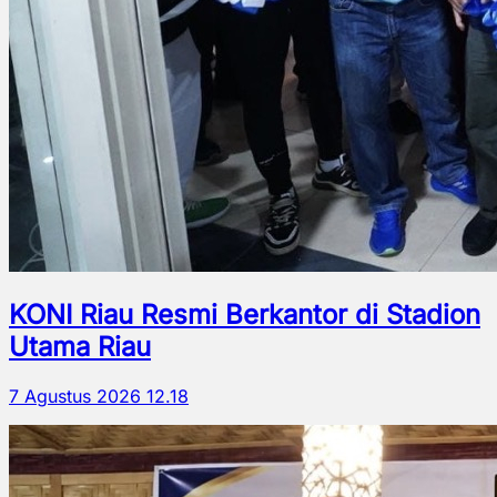
KONI Riau Resmi Berkantor di Stadion
Utama Riau
7 Agustus 2026 12.18