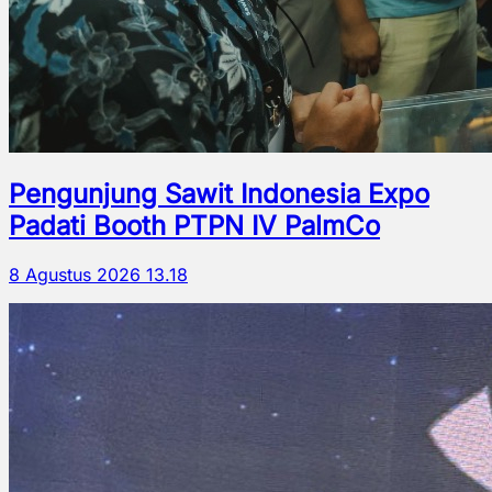
Pengunjung Sawit Indonesia Expo
Padati Booth PTPN IV PalmCo
8 Agustus 2026 13.18