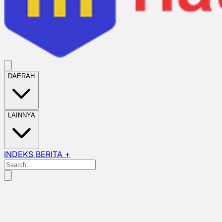
DAERAH
LAINNYA
INDEKS BERITA +