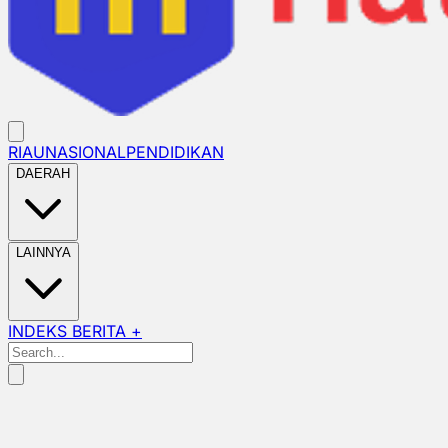
RIAU
NASIONAL
PENDIDIKAN
DAERAH
LAINNYA
INDEKS BERITA +