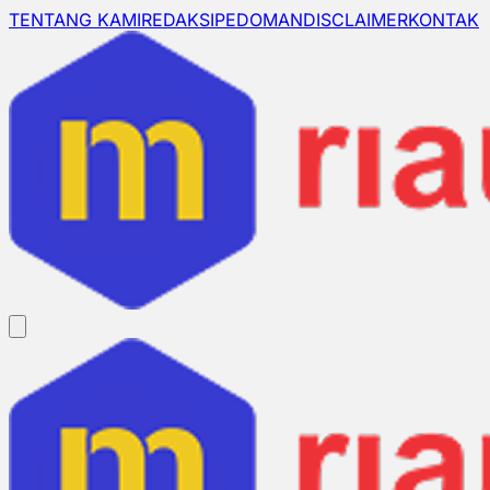
TENTANG KAMI
REDAKSI
PEDOMAN
DISCLAIMER
KONTAK