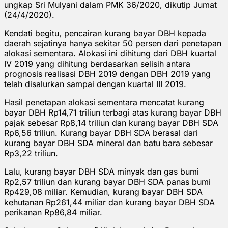
ungkap Sri Mulyani dalam PMK 36/2020, dikutip Jumat
(24/4/2020).
Kendati begitu, pencairan kurang bayar DBH kepada
daerah sejatinya hanya sekitar 50 persen dari penetapan
alokasi sementara. Alokasi ini dihitung dari DBH kuartal
IV 2019 yang dihitung berdasarkan selisih antara
prognosis realisasi DBH 2019 dengan DBH 2019 yang
telah disalurkan sampai dengan kuartal III 2019.
Hasil penetapan alokasi sementara mencatat kurang
bayar DBH Rp14,71 triliun terbagi atas kurang bayar DBH
pajak sebesar Rp8,14 triliun dan kurang bayar DBH SDA
Rp6,56 triliun. Kurang bayar DBH SDA berasal dari
kurang bayar DBH SDA mineral dan batu bara sebesar
Rp3,22 triliun.
Lalu, kurang bayar DBH SDA minyak dan gas bumi
Rp2,57 triliun dan kurang bayar DBH SDA panas bumi
Rp429,08 miliar. Kemudian, kurang bayar DBH SDA
kehutanan Rp261,44 miliar dan kurang bayar DBH SDA
perikanan Rp86,84 miliar.