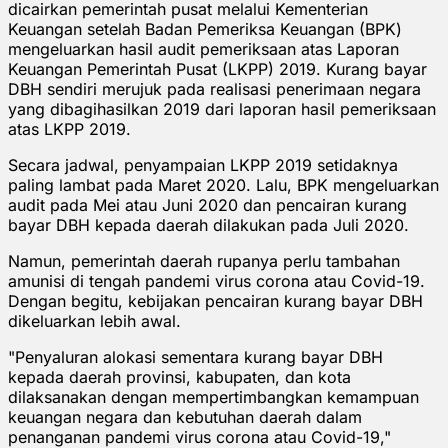
dicairkan pemerintah pusat melalui Kementerian
Keuangan setelah Badan Pemeriksa Keuangan (BPK)
mengeluarkan hasil audit pemeriksaan atas Laporan
Keuangan Pemerintah Pusat (LKPP) 2019. Kurang bayar
DBH sendiri merujuk pada realisasi penerimaan negara
yang dibagihasilkan 2019 dari laporan hasil pemeriksaan
atas LKPP 2019.
Secara jadwal, penyampaian LKPP 2019 setidaknya
paling lambat pada Maret 2020. Lalu, BPK mengeluarkan
audit pada Mei atau Juni 2020 dan pencairan kurang
bayar DBH kepada daerah dilakukan pada Juli 2020.
Namun, pemerintah daerah rupanya perlu tambahan
amunisi di tengah pandemi virus corona atau Covid-19.
Dengan begitu, kebijakan pencairan kurang bayar DBH
dikeluarkan lebih awal.
"Penyaluran alokasi sementara kurang bayar DBH
kepada daerah provinsi, kabupaten, dan kota
dilaksanakan dengan mempertimbangkan kemampuan
keuangan negara dan kebutuhan daerah dalam
penanganan pandemi virus corona atau Covid-19,"