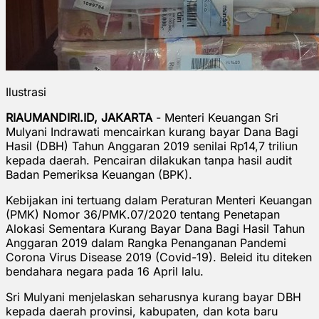
Ilustrasi
RIAUMANDIRI.ID, JAKARTA
- Menteri Keuangan Sri
Mulyani Indrawati mencairkan kurang bayar Dana Bagi
Hasil (DBH) Tahun Anggaran 2019 senilai Rp14,7 triliun
kepada daerah. Pencairan dilakukan tanpa hasil audit
Badan Pemeriksa Keuangan (BPK).
Kebijakan ini tertuang dalam Peraturan Menteri Keuangan
(PMK) Nomor 36/PMK.07/2020 tentang Penetapan
Alokasi Sementara Kurang Bayar Dana Bagi Hasil Tahun
Anggaran 2019 dalam Rangka Penanganan Pandemi
Corona Virus Disease 2019 (Covid-19). Beleid itu diteken
bendahara negara pada 16 April lalu.
Sri Mulyani menjelaskan seharusnya kurang bayar DBH
kepada daerah provinsi, kabupaten, dan kota baru