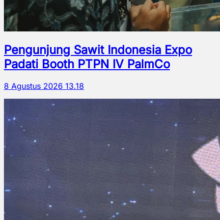
Pengunjung Sawit Indonesia Expo
Padati Booth PTPN IV PalmCo
8 Agustus 2026 13.18