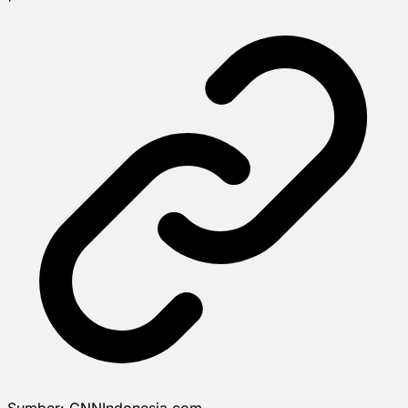
Sumber:
CNNIndonesia.com