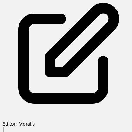
Editor:
Moralis
|