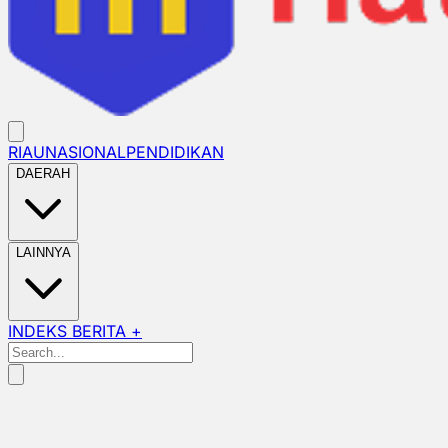
RIAU
NASIONAL
PENDIDIKAN
DAERAH
LAINNYA
INDEKS BERITA +