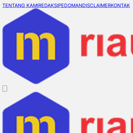
TENTANG KAMI
REDAKSI
PEDOMAN
DISCLAIMER
KONTAK