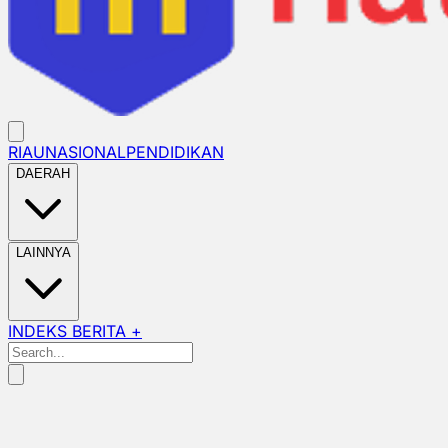
RIAU
NASIONAL
PENDIDIKAN
DAERAH
LAINNYA
INDEKS BERITA +