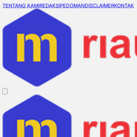
TENTANG KAMI
REDAKSI
PEDOMAN
DISCLAIMER
KONTAK