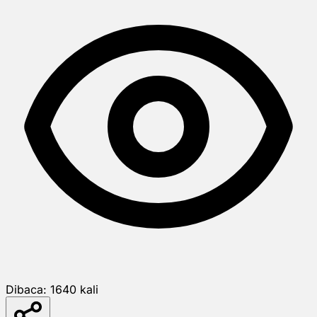
Dibaca:
1640
kali