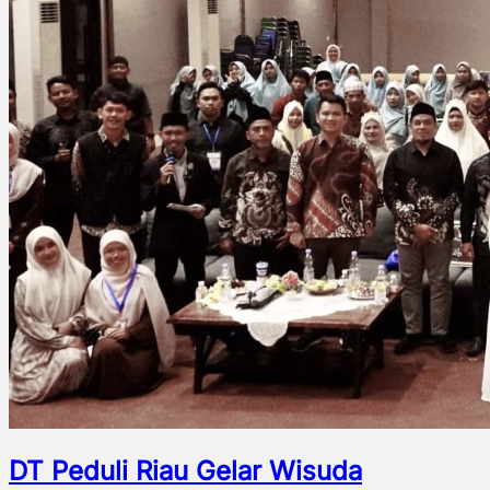
DT Peduli Riau Gelar Wisuda