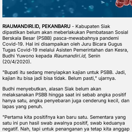
RIAUMANDIRI.ID, PEKANBARU
- Kabupaten Siak
dipastikan belum akan meberlakukan Pembatasan Sosial
Berskala Besar (PSBB) pasca-mewabahnya pandemi
Covid-19. Hal ini disampaikan oleh Juru Bicara Gugus
Tugas Covid-19 melalui Asisten Pemerintahan dan Kesra,
Budhi Yuwono kepada
Riaumandiri.id
, Senin
(20/4/2020).
"Bupati itu sedang menyiapkan kajian untuk PSBB. Jadi,
kajian itu bisa jadi bisa tidak. Belum pasti," ujarnya.
Budhi menyebutkan, alasan Siak belum akan
melaksanakan PSBB hingga saat ini sebab angka positif
hanya satu, angka penyebaran juga cenderung kecil, dan
lapas yang penuh.
"Pertama kita positifnya kan baru satu. Sementara yang
satu ini pun hasil swab awalnya positif, swab keduanya
negatif. Nah, tapi untuk penanganan ya tetap kita anggap