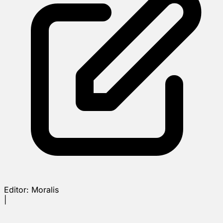
Editor:
Moralis
|