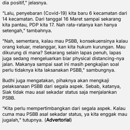
dia positif," jelasnya.
"Lalu, penyebaran (Covid-19) kita baru 6 kecamatan dari
14 kecamatan. Dari tanggal 16 Maret sampai sekarang
kita pantau, PDP kita 17. Nah rata-ratanya kan hanya
setengah," tambahnya.
"Nah, sementara, kalau mau PSBB, konsekuensinya kalau
orang keluar, melanggar, kan kita hukum kurungan. Mau
dikurung di mana? Sekarang selain lapas penuh, lapas
juga sedang mengeluarkan biar physical distancing-nya
jalan. Makanya sampai saat ini masih pengkajian soal
perlu tidaknya kita laksanakan PSBB," sambungnya.
Budhi juga mengatakan, pihaknya akan mengkaji
pelaksanaan PSBB dari segala aspek. Sebab, katanya,
Siak tidak mau asal sekadar status saja menjalankan
PSBB.
"Kita perlu mempertimbangkan dari segala aspek. Kalau
cuma mau PSBB asal sekadar status, ya kita enggak mau
jugalah," tutupnya. (
Advertorial
)