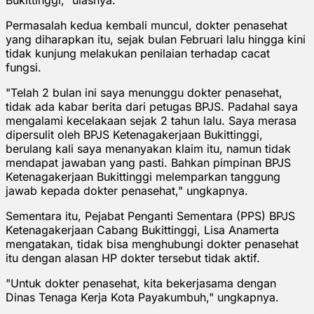
Permasalah kedua kembali muncul, dokter penasehat
yang diharapkan itu, sejak bulan Februari lalu hingga kini
tidak kunjung melakukan penilaian terhadap cacat
fungsi.
"Telah 2 bulan ini saya menunggu dokter penasehat,
tidak ada kabar berita dari petugas BPJS. Padahal saya
mengalami kecelakaan sejak 2 tahun lalu. Saya merasa
dipersulit oleh BPJS Ketenagakerjaan Bukittinggi,
berulang kali saya menanyakan klaim itu, namun tidak
mendapat jawaban yang pasti. Bahkan pimpinan BPJS
Ketenagakerjaan Bukittinggi melemparkan tanggung
jawab kepada dokter penasehat," ungkapnya.
Sementara itu, Pejabat Penganti Sementara (PPS) BPJS
Ketenagakerjaan Cabang Bukittinggi, Lisa Anamerta
mengatakan, tidak bisa menghubungi dokter penasehat
itu dengan alasan HP dokter tersebut tidak aktif.
"Untuk dokter penasehat, kita bekerjasama dengan
Dinas Tenaga Kerja Kota Payakumbuh," ungkapnya.