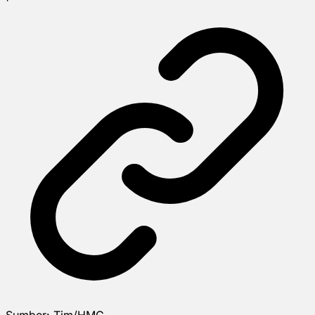
Sumber:
Tim/HMG