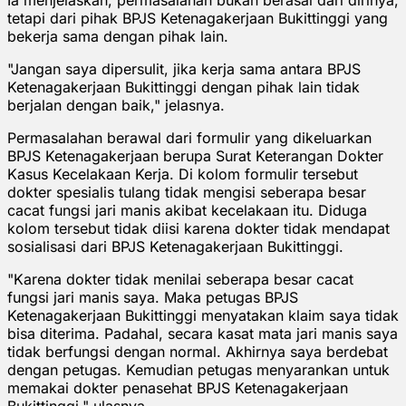
tetapi dari pihak BPJS Ketenagakerjaan Bukittinggi yang
bekerja sama dengan pihak lain.
"Jangan saya dipersulit, jika kerja sama antara BPJS
Ketenagakerjaan Bukittinggi dengan pihak lain tidak
berjalan dengan baik," jelasnya.
Permasalahan berawal dari formulir yang dikeluarkan
BPJS Ketenagakerjaan berupa Surat Keterangan Dokter
Kasus Kecelakaan Kerja. Di kolom formulir tersebut
dokter spesialis tulang tidak mengisi seberapa besar
cacat fungsi jari manis akibat kecelakaan itu. Diduga
kolom tersebut tidak diisi karena dokter tidak mendapat
sosialisasi dari BPJS Ketenagakerjaan Bukittinggi.
"Karena dokter tidak menilai seberapa besar cacat
fungsi jari manis saya. Maka petugas BPJS
Ketenagakerjaan Bukittinggi menyatakan klaim saya tidak
bisa diterima. Padahal, secara kasat mata jari manis saya
tidak berfungsi dengan normal. Akhirnya saya berdebat
dengan petugas. Kemudian petugas menyarankan untuk
memakai dokter penasehat BPJS Ketenagakerjaan
Bukittinggi," ulasnya.