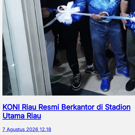
KONI Riau Resmi Berkantor di Stadion
Utama Riau
7 Agustus 2026 12.18