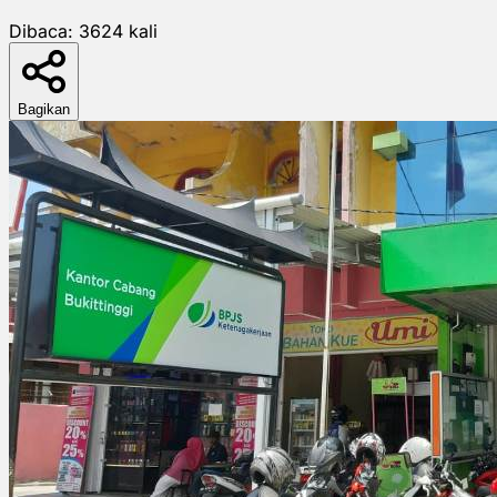
Dibaca:
3624
kali
Bagikan