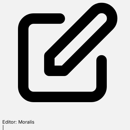
Editor:
Moralis
|