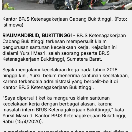
Kantor BPJS Ketenagakerjaan Cabang Bukittinggi. (Foto:
Istimewa)
RIAUMANDIRI.ID, BUKITTINGGI
- BPJS Ketenagakerjaan
Cabang Bukittinggi terkesan mempersulit klaim
pengurusan santunan kecelakaan kerja. Kejadian ini
dialami Yursil Masri, salah seorang peserta BPJS
Ketenagakerjaan Bukittinggi, Sumatera Barat.
Sejak mengalami kecelakaan kerja pada tahun 2018
hingga kini, Yursil belum menerima santunan kecelakaan,
karena terkendala administrasi yang berbelit-belit di
Kantor BPJS Ketenagakerjaan Bukittinggi.
"Saya dipersulit ketika mengurus klaim santunan
kecelakaan kerja dengan berbagai alasan, karena
masalah intern BPJS Ketenagakerjaan Bukittinggi," kata
Yursil Masri di Kantor BPJS Ketenagakerjaan Bukittinggi,
Rabu (15/4/2020).
Ia menjelaskan, permasalahan bukan berasal dari dirinya,