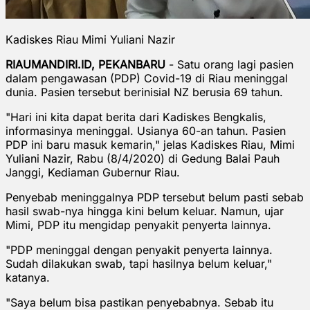
Kadiskes Riau Mimi Yuliani Nazir
RIAUMANDIRI.ID, PEKANBARU
- Satu orang lagi pasien
dalam pengawasan (PDP) Covid-19 di Riau meninggal
dunia. Pasien tersebut berinisial NZ berusia 69 tahun.
"Hari ini kita dapat berita dari Kadiskes Bengkalis,
informasinya meninggal. Usianya 60-an tahun. Pasien
PDP ini baru masuk kemarin," jelas Kadiskes Riau, Mimi
Yuliani Nazir, Rabu (8/4/2020) di Gedung Balai Pauh
Janggi, Kediaman Gubernur Riau.
Penyebab meninggalnya PDP tersebut belum pasti sebab
hasil swab-nya hingga kini belum keluar. Namun, ujar
Mimi, PDP itu mengidap penyakit penyerta lainnya.
"PDP meninggal dengan penyakit penyerta lainnya.
Sudah dilakukan swab, tapi hasilnya belum keluar,"
katanya.
"Saya belum bisa pastikan penyebabnya. Sebab itu