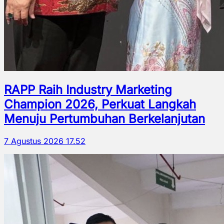
RAPP Raih Industry Marketing
Champion 2026, Perkuat Langkah
Menuju Pertumbuhan Berkelanjutan
7 Agustus 2026 17.52