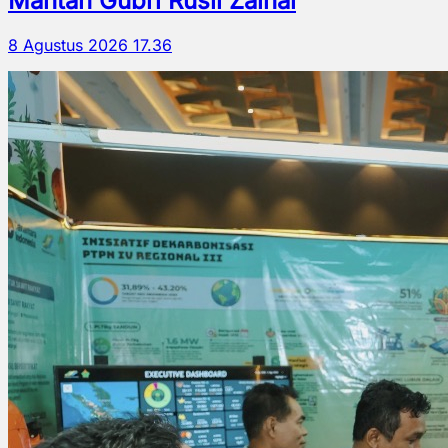
Mantan Gubri Rusli Zainal
8 Agustus 2026 17.36