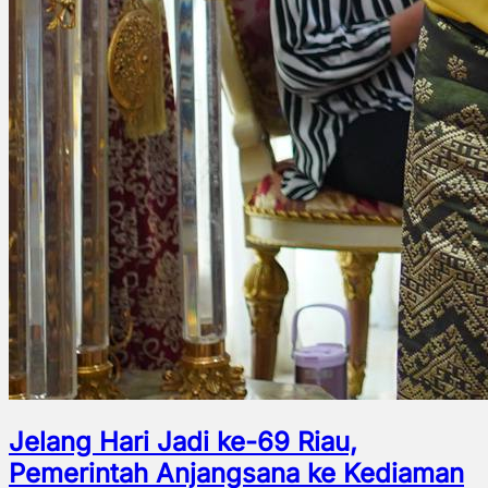
Jelang Hari Jadi ke-69 Riau,
Pemerintah Anjangsana ke Kediaman