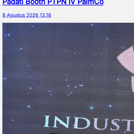
Padati Booth PTPN IV PalmCo
8 Agustus 2026 13.18