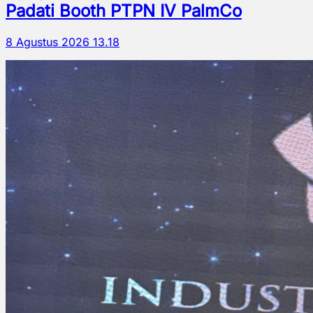
Padati Booth PTPN IV PalmCo
8 Agustus 2026 13.18