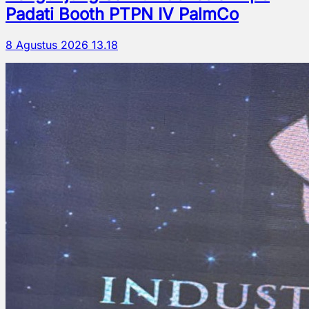
Padati Booth PTPN IV PalmCo
8 Agustus 2026 13.18