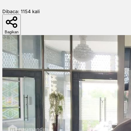
Dibaca:
1154
kali
Bagikan