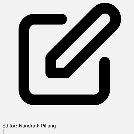
Editor:
Nandra F Piliang
|