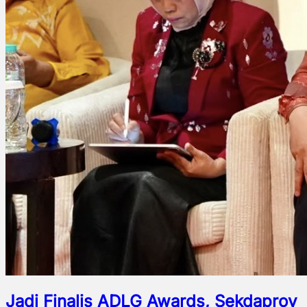
Jadi Finalis ADLG Awards, Sekdaprov