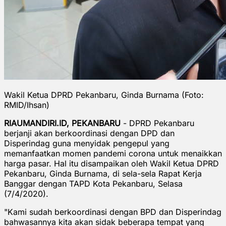
Wakil Ketua DPRD Pekanbaru, Ginda Burnama (Foto:
RMID/Ihsan)
RIAUMANDIRI.ID, PEKANBARU
- DPRD Pekanbaru
berjanji akan berkoordinasi dengan DPD dan
Disperindag guna menyidak pengepul yang
memanfaatkan momen pandemi corona untuk menaikkan
harga pasar. Hal itu disampaikan oleh Wakil Ketua DPRD
Pekanbaru, Ginda Burnama, di sela-sela Rapat Kerja
Banggar dengan TAPD Kota Pekanbaru, Selasa
(7/4/2020).
"Kami sudah berkoordinasi dengan BPD dan Disperindag
bahwasannya kita akan sidak beberapa tempat yang