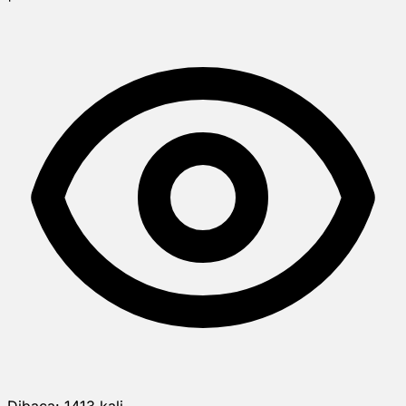
Dibaca:
1413
kali