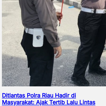
Ditlantas Polra Riau Hadir di
Masyarakat: Ajak Tertib Lalu Lintas