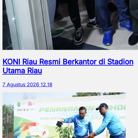
KONI Riau Resmi Berkantor di Stadion
Utama Riau
7 Agustus 2026 12.18