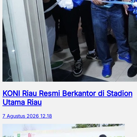
KONI Riau Resmi Berkantor di Stadion
Utama Riau
7 Agustus 2026 12.18