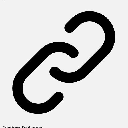
Sumber:
Detikcom