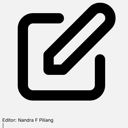
Editor:
Nandra F Piliang
|