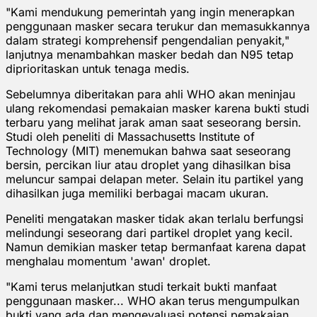
"Kami mendukung pemerintah yang ingin menerapkan
penggunaan masker secara terukur dan memasukkannya
dalam strategi komprehensif pengendalian penyakit,"
lanjutnya menambahkan masker bedah dan N95 tetap
diprioritaskan untuk tenaga medis.
Sebelumnya diberitakan para ahli WHO akan meninjau
ulang rekomendasi pemakaian masker karena bukti studi
terbaru yang melihat jarak aman saat seseorang bersin.
Studi oleh peneliti di Massachusetts Institute of
Technology (MIT) menemukan bahwa saat seseorang
bersin, percikan liur atau droplet yang dihasilkan bisa
meluncur sampai delapan meter. Selain itu partikel yang
dihasilkan juga memiliki berbagai macam ukuran.
Peneliti mengatakan masker tidak akan terlalu berfungsi
melindungi seseorang dari partikel droplet yang kecil.
Namun demikian masker tetap bermanfaat karena dapat
menghalau momentum 'awan' droplet.
"Kami terus melanjutkan studi terkait bukti manfaat
penggunaan masker... WHO akan terus mengumpulkan
bukti yang ada dan mengevaluasi potensi pemakaian