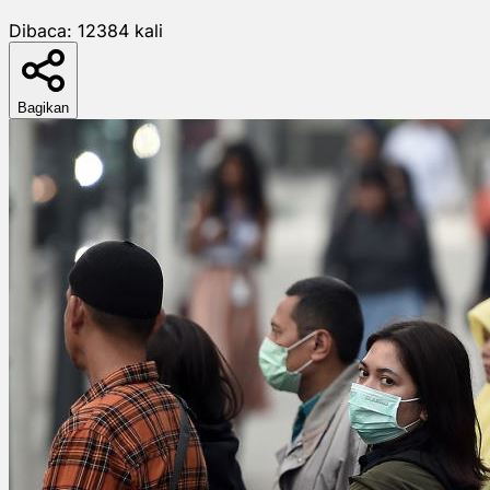
Dibaca:
12384
kali
Bagikan