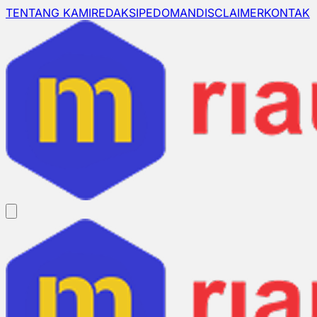
TENTANG KAMI
REDAKSI
PEDOMAN
DISCLAIMER
KONTAK