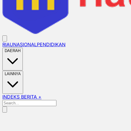
RIAU
NASIONAL
PENDIDIKAN
DAERAH
LAINNYA
INDEKS BERITA +