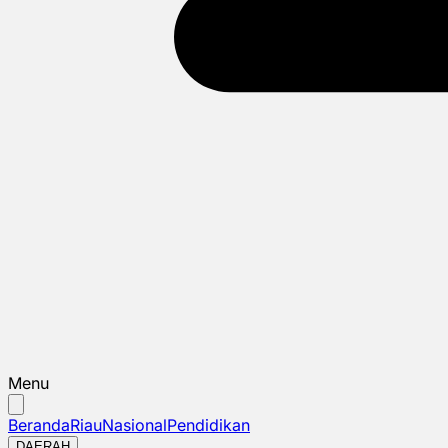
Menu
Beranda
Riau
Nasional
Pendidikan
DAERAH