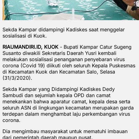
Sekda Kampar didampingi Kadiskes saat menggelar
sosialisasi di Kuok.
RIAUMANDIRI.ID, KUOK
- Bupati Kampar Catur Sugeng
Susanto diwakili Sekretaris Daerah Yusri kembali
melakukan sosialisasi penanganan penyebaran virus
corona (Covid 19) diikuti oleh seluruh Kepala Puskesmas
di Kecamatan Kuok dan Kecamatan Salo, Selasa
(31/3/2020).
Sekda Kampar yang Didampingi Kadiskes Dedy
Sambudi dan sejumlah kepala OPD dan camat
menekankan bahwa aparatur camat, kepala desa serta
seluruh ASN di lingkungan kecamatan merupakan garda
terdepan dalam menghambat laju perkembangan virus
corona.
Dia mengimbau masyarakat untuk mematuhi imbauan
dari pemerintah daerah maupun pusat.