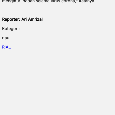
mengatur ibadah selama virus corona," katanya.
Reporter: Ari Amrizal
Kategori:
riau
RIAU