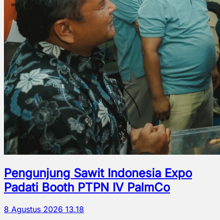
Pengunjung Sawit Indonesia Expo
Padati Booth PTPN IV PalmCo
8 Agustus 2026 13.18