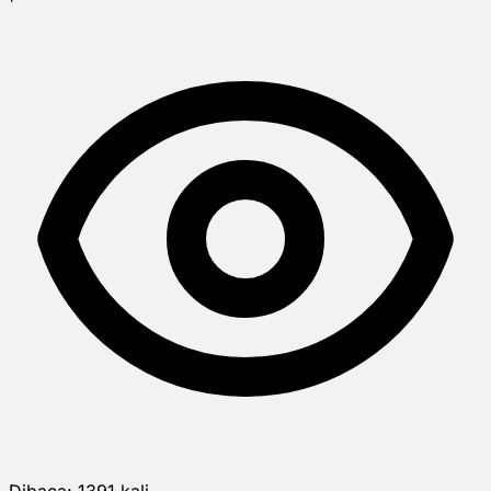
Dibaca:
1391
kali