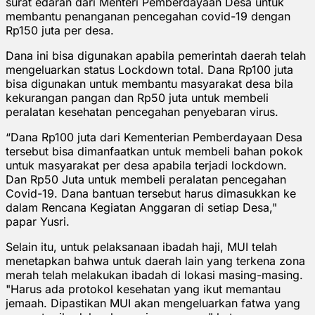
surat edaran dari Menteri Pemberdayaan Desa untuk
membantu penanganan pencegahan covid-19 dengan
Rp150 juta per desa.
Dana ini bisa digunakan apabila pemerintah daerah telah
mengeluarkan status Lockdown total. Dana Rp100 juta
bisa digunakan untuk membantu masyarakat desa bila
kekurangan pangan dan Rp50 juta untuk membeli
peralatan kesehatan pencegahan penyebaran virus.
“Dana Rp100 juta dari Kementerian Pemberdayaan Desa
tersebut bisa dimanfaatkan untuk membeli bahan pokok
untuk masyarakat per desa apabila terjadi lockdown.
Dan Rp50 Juta untuk membeli peralatan pencegahan
Covid-19. Dana bantuan tersebut harus dimasukkan ke
dalam Rencana Kegiatan Anggaran di setiap Desa,"
papar Yusri.
Selain itu, untuk pelaksanaan ibadah haji, MUI telah
menetapkan bahwa untuk daerah lain yang terkena zona
merah telah melakukan ibadah di lokasi masing-masing.
"Harus ada protokol kesehatan yang ikut memantau
jemaah. Dipastikan MUI akan mengeluarkan fatwa yang