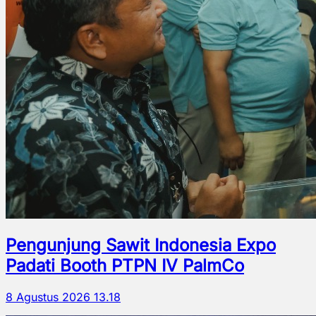
Pengunjung Sawit Indonesia Expo
Padati Booth PTPN IV PalmCo
8 Agustus 2026 13.18