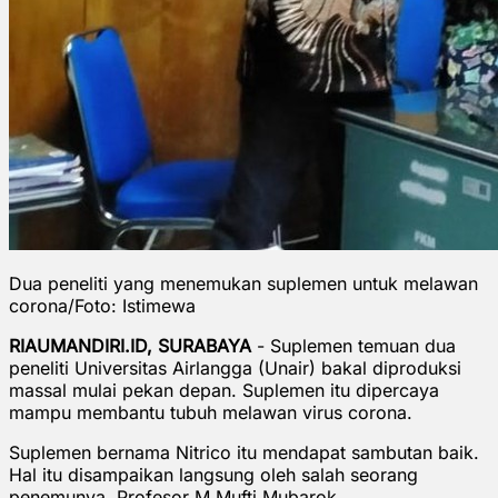
Dua peneliti yang menemukan suplemen untuk melawan
corona/Foto: Istimewa
RIAUMANDIRI.ID, SURABAYA
- Suplemen temuan dua
peneliti Universitas Airlangga (Unair) bakal diproduksi
massal mulai pekan depan. Suplemen itu dipercaya
mampu membantu tubuh melawan virus corona.
Suplemen bernama Nitrico itu mendapat sambutan baik.
Hal itu disampaikan langsung oleh salah seorang
penemunya, Profesor M Mufti Mubarok.