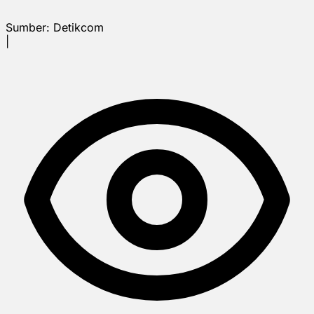
Sumber:
Detikcom
|