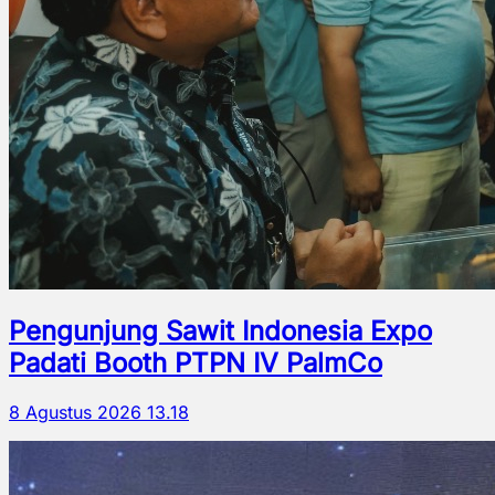
Pengunjung Sawit Indonesia Expo
Padati Booth PTPN IV PalmCo
8 Agustus 2026 13.18