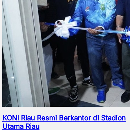
KONI Riau Resmi Berkantor di Stadion
Utama Riau