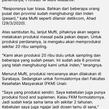
"Responsnya luar biasa. Bahkan dari beberapa orang
pusat dan provinsi sudah menghubungi dan inden
(pesan)," kata Mufti seperti dilansir detikcom, Ahad
(29/3/2020).
Atas sambutan itu, lanjut Mufti, pihaknya akan segera
melakukan produksi massal pada pekan depan. Untuk
produksi perdananya, ia mengaku akan memproduksi
sekitar 20 ribu sampling.
"Kami akan produksi 20 ribu dulu untuk sampling dan
beberapa yang sudah pesan. Ini sudah ada 6 provinsi
yang telah menghubungi kami untuk inden," terangnya.
Menurut Mufti, produksi rencananya akan dilakukan di
Surabaya. Sedangkan untuk formulatornya dari Fakultas
Kesehatan Masyarakat (FKM) Unair.
"Saya yang produksi sendiri. Saya kebetulan juga punya
produksi food and suplemen. Kalau FKM formulatornya.
Jadi sudah kerja sama lama sih sekitar 2 tahunan.
Kebetulan saya juga ngajar jadi dosen tamu di sana,"