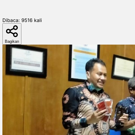
Dibaca:
9516
kali
Bagikan