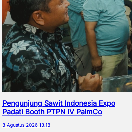
Pengunjung Sawit Indonesia Expo
Padati Booth PTPN IV PalmCo
8 Agustus 2026 13.18