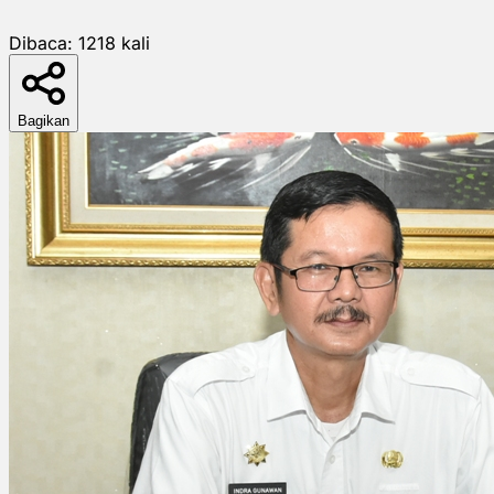
Dibaca:
1218
kali
Bagikan