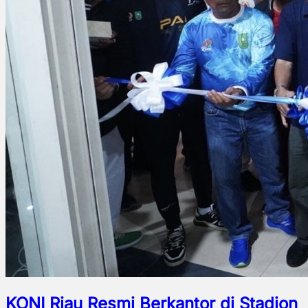
KONI Riau Resmi Berkantor di Stadion