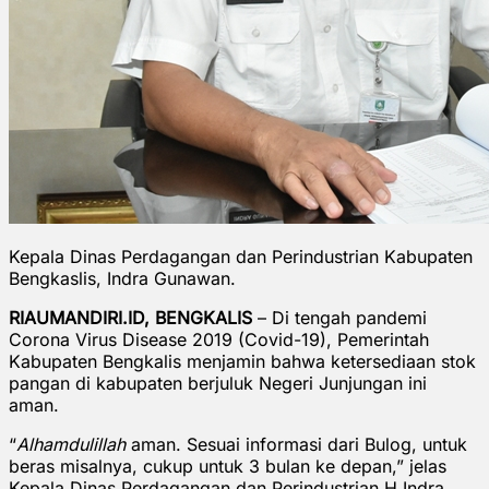
Kepala Dinas Perdagangan dan Perindustrian Kabupaten
Bengkaslis, Indra Gunawan.
RIAUMANDIRI.ID, BENGKALIS
– Di tengah pandemi
Corona Virus Disease 2019 (Covid-19), Pemerintah
Kabupaten Bengkalis menjamin bahwa ketersediaan stok
pangan di kabupaten berjuluk Negeri Junjungan ini
aman.
“
Alhamdulillah
aman. Sesuai informasi dari Bulog, untuk
beras misalnya, cukup untuk 3 bulan ke depan,” jelas
Kepala Dinas Perdagangan dan Perindustrian H Indra