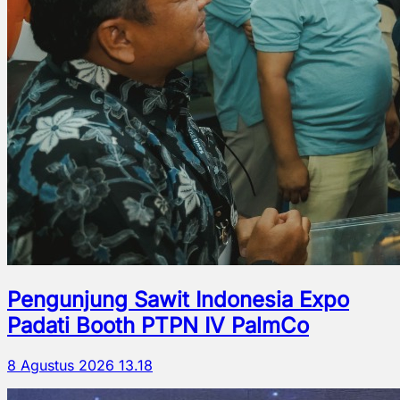
Pengunjung Sawit Indonesia Expo
Padati Booth PTPN IV PalmCo
8 Agustus 2026 13.18