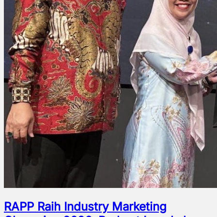
RAPP Raih Industry Marketing