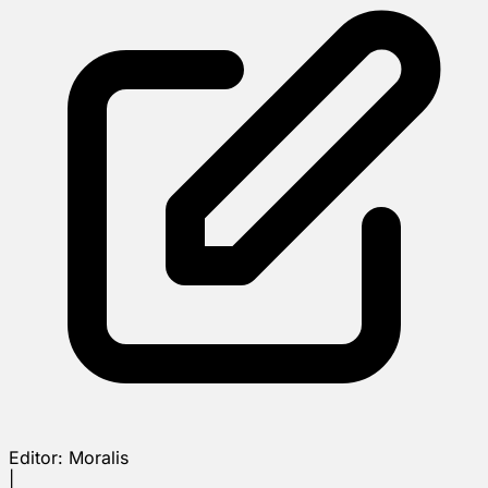
Editor:
Moralis
|