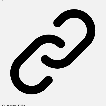
Sumber:
Rilis