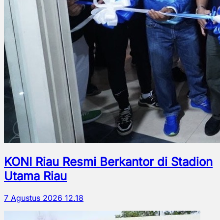
KONI Riau Resmi Berkantor di Stadion
Utama Riau
7 Agustus 2026 12.18