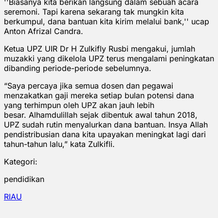
''Biasanya kita berikan langsung dalam sebuah acara
seremoni. Tapi karena sekarang tak mungkin kita
berkumpul, dana bantuan kita kirim melalui bank,'' ucap
Anton Afrizal Candra.
Ketua UPZ UIR Dr H Zulkifly Rusbi mengakui, jumlah
muzakki yang dikelola UPZ terus mengalami peningkatan
dibanding periode-periode sebelumnya.
“Saya percaya jika semua dosen dan pegawai
menzakatkan gaji mereka setiap bulan potensi dana
yang terhimpun oleh UPZ akan jauh lebih
besar. Alhamdulillah sejak dibentuk awal tahun 2018,
UPZ sudah rutin menyalurkan dana bantuan. Insya Allah
pendistribusian dana kita upayakan meningkat lagi dari
tahun-tahun lalu,” kata Zulkifli.
Kategori:
pendidikan
RIAU