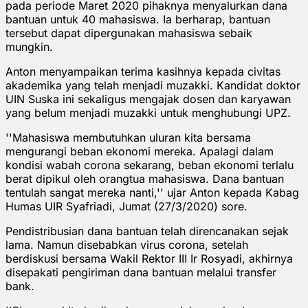
pada periode Maret 2020 pihaknya menyalurkan dana
bantuan untuk 40 mahasiswa. Ia berharap, bantuan
tersebut dapat dipergunakan mahasiswa sebaik
mungkin.
Anton menyampaikan terima kasihnya kepada civitas
akademika yang telah menjadi muzakki. Kandidat doktor
UIN Suska ini sekaligus mengajak dosen dan karyawan
yang belum menjadi muzakki untuk menghubungi UPZ.
''Mahasiswa membutuhkan uluran kita bersama
mengurangi beban ekonomi mereka. Apalagi dalam
kondisi wabah corona sekarang, beban ekonomi terlalu
berat dipikul oleh orangtua mahasiswa. Dana bantuan
tentulah sangat mereka nanti,'' ujar Anton kepada Kabag
Humas UIR Syafriadi, Jumat (27/3/2020) sore.
Pendistribusian dana bantuan telah direncanakan sejak
lama. Namun disebabkan virus corona, setelah
berdiskusi bersama Wakil Rektor III Ir Rosyadi, akhirnya
disepakati pengiriman dana bantuan melalui transfer
bank.