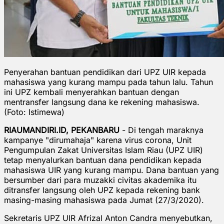
Penyerahan bantuan pendidikan dari UPZ UIR kepada
mahasiswa yang kurang mampu pada tahun lalu. Tahun
ini UPZ kembali menyerahkan bantuan dengan
mentransfer langsung dana ke rekening mahasiswa.
(Foto: Istimewa)
RIAUMANDIRI.ID, PEKANBARU
- Di tengah maraknya
kampanye "dirumahaja" karena virus corona, Unit
Pengumpulan Zakat Universitas Islam Riau (UPZ UIR)
tetap menyalurkan bantuan dana pendidikan kepada
mahasiswa UIR yang kurang mampu. Dana bantuan yang
bersumber dari para muzakki civitas akademika itu
ditransfer langsung oleh UPZ kepada rekening bank
masing-masing mahasiswa pada Jumat (27/3/2020).
Sekretaris UPZ UIR Afrizal Anton Candra menyebutkan,