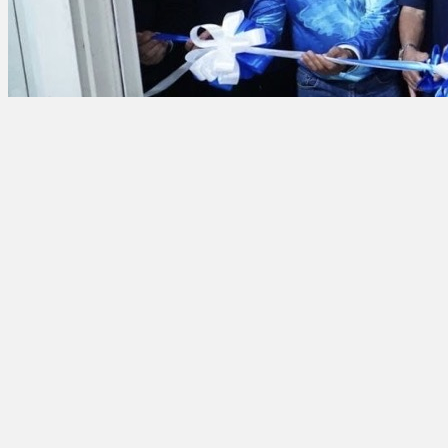
KONI Riau Resmi Berkantor di Stadion
Utama Riau
7 Agustus 2026 12.18