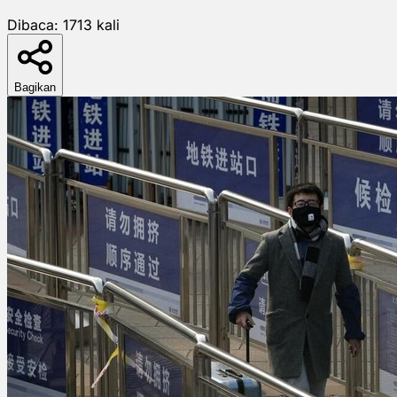
Dibaca:
1713
kali
Bagikan