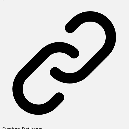
Sumber:
Detikcom