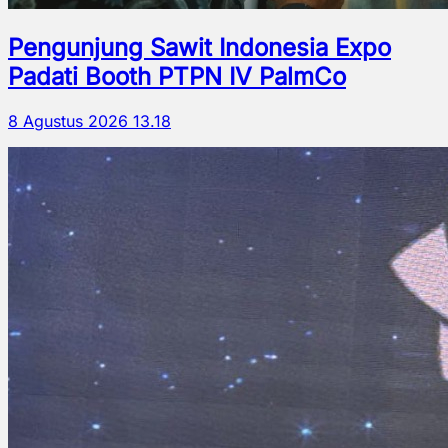
Pengunjung Sawit Indonesia Expo
Padati Booth PTPN IV PalmCo
8 Agustus 2026 13.18