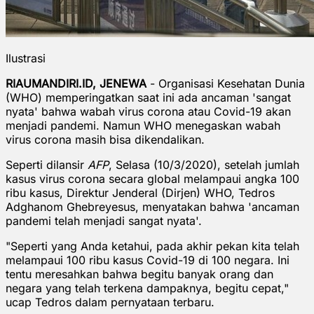
Ilustrasi
RIAUMANDIRI.ID, JENEWA
- Organisasi Kesehatan Dunia
(WHO) memperingatkan saat ini ada ancaman 'sangat
nyata' bahwa wabah virus corona atau Covid-19 akan
menjadi pandemi. Namun WHO menegaskan wabah
virus corona masih bisa dikendalikan.
Seperti dilansir
AFP
, Selasa (10/3/2020), setelah jumlah
kasus virus corona secara global melampaui angka 100
ribu kasus, Direktur Jenderal (Dirjen) WHO, Tedros
Adghanom Ghebreyesus, menyatakan bahwa 'ancaman
pandemi telah menjadi sangat nyata'.
"Seperti yang Anda ketahui, pada akhir pekan kita telah
melampaui 100 ribu kasus Covid-19 di 100 negara. Ini
tentu meresahkan bahwa begitu banyak orang dan
negara yang telah terkena dampaknya, begitu cepat,"
ucap Tedros dalam pernyataan terbaru.