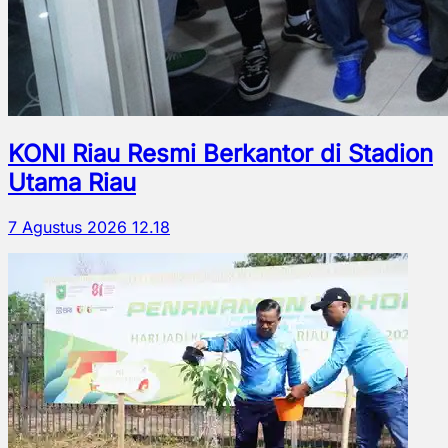
KONI Riau Resmi Berkantor di Stadion
Utama Riau
7 Agustus 2026 12.18