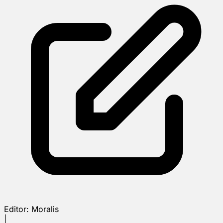
Editor:
Moralis
|