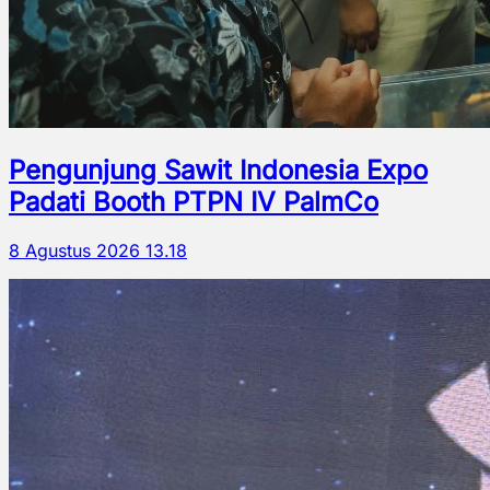
Pengunjung Sawit Indonesia Expo
Padati Booth PTPN IV PalmCo
8 Agustus 2026 13.18