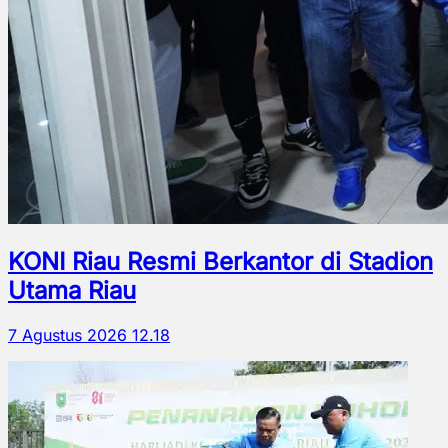
KONI Riau Resmi Berkantor di Stadion
Utama Riau
7 Agustus 2026 12.18