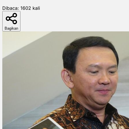
Dibaca:
1602
kali
Bagikan