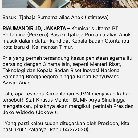
Basuki Tjahaja Purnama alias Ahok (Istimewa)
RIAUMANDIRI.ID, JAKARTA –
Komisaris Utama PT
Pertamina (Persero) Basuki Tjahaja Purnama alias Ahok
masuk dalam daftar kandidat Kepala Badan Otorita ibu
kota baru di Kalimantan Timur.
Pria yang pernah tersandung kasus penistaan agama itu
bersaing dengan 3 nama lain, seperti Menteri Riset,
Teknologi dan Kepala Badan Riset Inovasi Nasional
Bambang Brodjonegoro hingga Bupati Banyuwangi
Azwar Anas.
Lalu, apa respons Kementerian BUMN menjawab kabar
tersebut? Staf Khusus Menteri BUMN Arya Sinulingga
mengatakan, pihaknya akan mengikuti perintah Presiden
Joko Widodo (Jokowi).
"Yang pasti kalau sudah ditugaskan oleh Presiden, kita
pasti ikut," katanya, Rabu (4/3/2020).