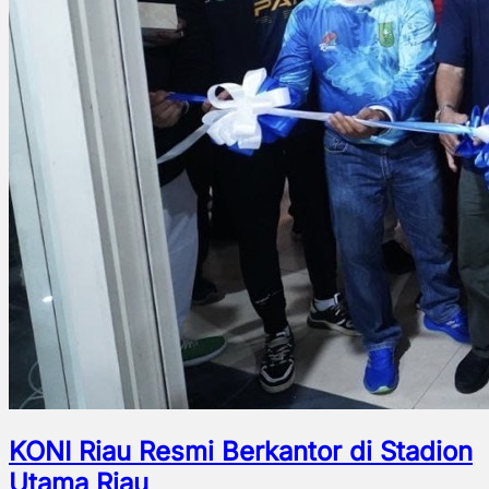
KONI Riau Resmi Berkantor di Stadion
Utama Riau