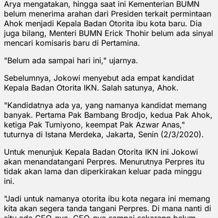
Arya mengatakan, hingga saat ini Kementerian BUMN
belum menerima arahan dari Presiden terkait permintaan
Ahok menjadi Kepala Badan Otorita ibu kota baru. Dia
juga bilang, Menteri BUMN Erick Thohir belum ada sinyal
mencari komisaris baru di Pertamina.
"Belum ada sampai hari ini," ujarnya.
Sebelumnya, Jokowi menyebut ada empat kandidat
Kepala Badan Otorita IKN. Salah satunya, Ahok.
"Kandidatnya ada ya, yang namanya kandidat memang
banyak. Pertama Pak Bambang Brodjo, kedua Pak Ahok,
ketiga Pak Tumiyono, keempat Pak Azwar Anas,"
tuturnya di Istana Merdeka, Jakarta, Senin (2/3/2020).
Untuk menunjuk Kepala Badan Otorita IKN ini Jokowi
akan menandatangani Perpres. Menurutnya Perpres itu
tidak akan lama dan diperkirakan keluar pada minggu
ini.
"Jadi untuk namanya otorita ibu kota negara ini memang
kita akan segera tanda tangani Perpres. Di mana nanti di
situ ada CEO-nya. CEO-nya sampai sekarang belum