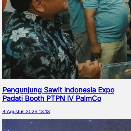
Pengunjung Sawit Indonesia Expo
Padati Booth PTPN IV PalmCo
8 Agustus 2026 13.18