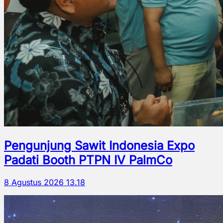
Pengunjung Sawit Indonesia Expo
Padati Booth PTPN IV PalmCo
8 Agustus 2026 13.18