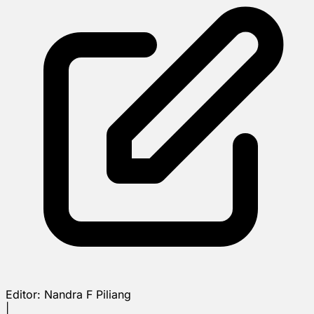
Editor:
Nandra F Piliang
|