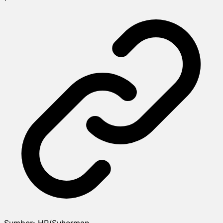
Sumber:
HR/Suherman