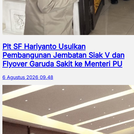
Plt SF Hariyanto Usulkan
Pembangunan Jembatan Siak V dan
Flyover Garuda Sakit ke Menteri PU
6 Agustus 2026 09.48