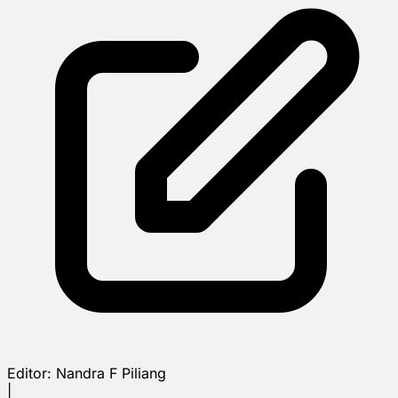
Editor:
Nandra F Piliang
|