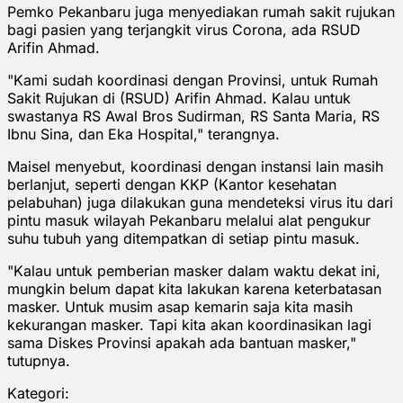
Pemko Pekanbaru juga menyediakan rumah sakit rujukan
bagi pasien yang terjangkit virus Corona, ada RSUD
Arifin Ahmad.
"Kami sudah koordinasi dengan Provinsi, untuk Rumah
Sakit Rujukan di (RSUD) Arifin Ahmad. Kalau untuk
swastanya RS Awal Bros Sudirman, RS Santa Maria, RS
Ibnu Sina, dan Eka Hospital," terangnya.
Maisel menyebut, koordinasi dengan instansi lain masih
berlanjut, seperti dengan KKP (Kantor kesehatan
pelabuhan) juga dilakukan guna mendeteksi virus itu dari
pintu masuk wilayah Pekanbaru melalui alat pengukur
suhu tubuh yang ditempatkan di setiap pintu masuk.
"Kalau untuk pemberian masker dalam waktu dekat ini,
mungkin belum dapat kita lakukan karena keterbatasan
masker. Untuk musim asap kemarin saja kita masih
kekurangan masker. Tapi kita akan koordinasikan lagi
sama Diskes Provinsi apakah ada bantuan masker,"
tutupnya.
Kategori: