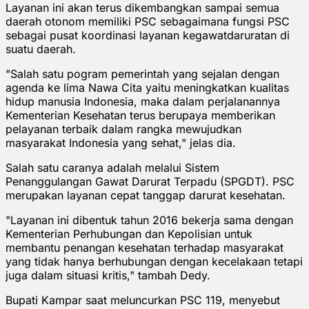
Layanan ini akan terus dikembangkan sampai semua
daerah otonom memiliki PSC sebagaimana fungsi PSC
sebagai pusat koordinasi layanan kegawatdaruratan di
suatu daerah.
"Salah satu pogram pemerintah yang sejalan dengan
agenda ke lima Nawa Cita yaitu meningkatkan kualitas
hidup manusia Indonesia, maka dalam perjalanannya
Kementerian Kesehatan terus berupaya memberikan
pelayanan terbaik dalam rangka mewujudkan
masyarakat Indonesia yang sehat," jelas dia.
Salah satu caranya adalah melalui Sistem
Penanggulangan Gawat Darurat Terpadu (SPGDT). PSC
merupakan layanan cepat tanggap darurat kesehatan.
"Layanan ini dibentuk tahun 2016 bekerja sama dengan
Kementerian Perhubungan dan Kepolisian untuk
membantu penangan kesehatan terhadap masyarakat
yang tidak hanya berhubungan dengan kecelakaan tetapi
juga dalam situasi kritis," tambah Dedy.
Bupati Kampar saat meluncurkan PSC 119, menyebut