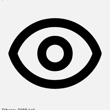
Dibaca:
2088
kali