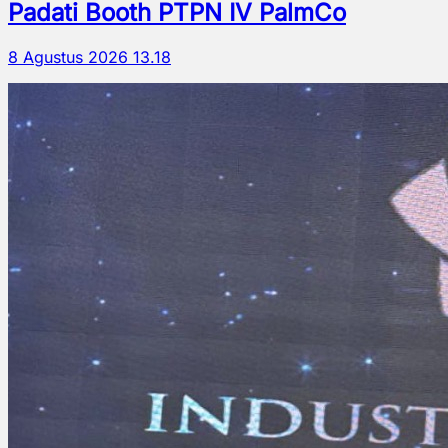
Padati Booth PTPN IV PalmCo
8 Agustus 2026 13.18