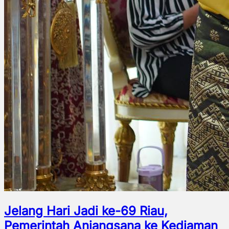
Jelang Hari Jadi ke-69 Riau,
Pemerintah Anjangsana ke Kediaman