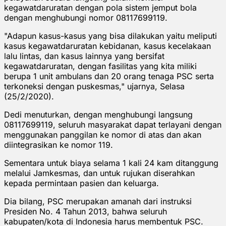
kegawatdaruratan dengan pola sistem jemput bola
dengan menghubungi nomor 08117699119.
"Adapun kasus-kasus yang bisa dilakukan yaitu meliputi
kasus kegawatdaruratan kebidanan, kasus kecelakaan
lalu lintas, dan kasus lainnya yang bersifat
kegawatdaruratan, dengan fasilitas yang kita miliki
berupa 1 unit ambulans dan 20 orang tenaga PSC serta
terkoneksi dengan puskesmas," ujarnya, Selasa
(25/2/2020).
Dedi menuturkan, dengan menghubungi langsung
08117699119, seluruh masyarakat dapat terlayani dengan
menggunakan panggilan ke nomor di atas dan akan
diintegrasikan ke nomor 119.
Sementara untuk biaya selama 1 kali 24 kam ditanggung
melalui Jamkesmas, dan untuk rujukan diserahkan
kepada permintaan pasien dan keluarga.
Dia bilang, PSC merupakan amanah dari instruksi
Presiden No. 4 Tahun 2013, bahwa seluruh
kabupaten/kota di Indonesia harus membentuk PSC.