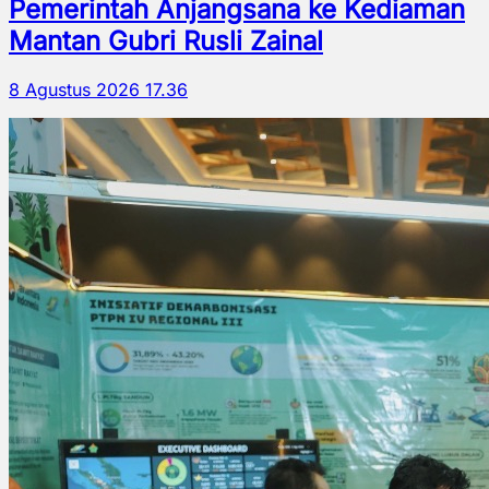
Pemerintah Anjangsana ke Kediaman
Mantan Gubri Rusli Zainal
8 Agustus 2026 17.36