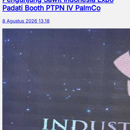
Padati Booth PTPN IV PalmCo
8 Agustus 2026 13.18