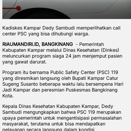
Kadiskes Kampar Dedy Sambudi memperlihatkan call
center PSC yang bisa dihubungi warga.
RIAUMANDIRI.ID,
BANGKINANG
- Pemerintah
Kabupaten Kampar melalui Dinas Kesehatan (Dinkes)
meluncurkan program siaga 24 jam menjemput pasien
yang gawat darurat.
Program itu bernama Public Safety Center (PSC) 119
yang diresmikan langsung oleh Bupati Kampar Catur
Sugeng Susanto beberapa waktu lalu bersempena Hari
Jadi Kampar dan peresmian Puskesmas Bangkinang
Kota.
Kepala Dinas Kesehatan Kabupaten Kampar, Dedy
Sambudi mengungkapkan bahwa PSC 119 merupakan
upaya pemerintah untuk mengantisipasi permasalahan
masyarakat, terutama untuk bisa mendapatkan
pelayanan secara langsung dalam kondisi