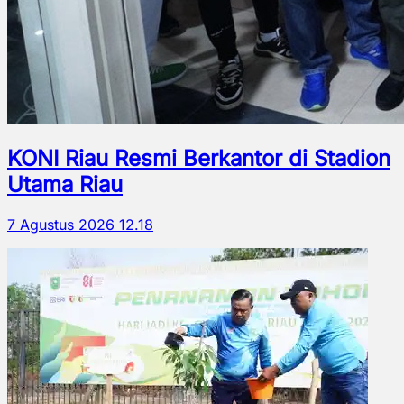
KONI Riau Resmi Berkantor di Stadion
Utama Riau
7 Agustus 2026 12.18