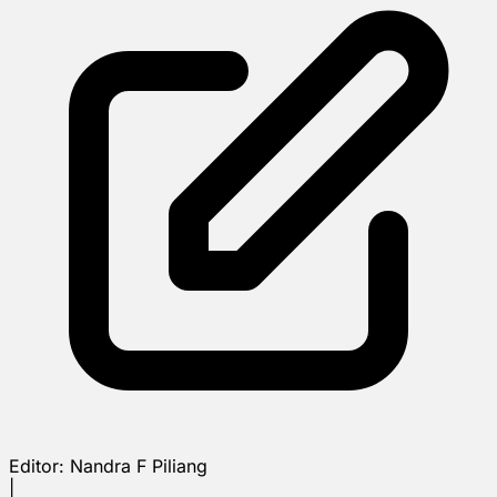
Editor:
Nandra F Piliang
|