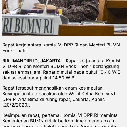
Rapat kerja antara Komisi VI DPR RI dan Menteri BUMN
Erick Thohir
RIAUMANDIRI.ID, JAKARTA
– Rapat kerja antara Komisi
VI DPR RI dan Menteri BUMN Erick Thohir berlangsung
sekitar empat jam. Rapat dimulai pada pukul 10.40 WIB
dan selesai pada pukul 14.50 WIB.
Rapat tersebut menghasilkan enam kesimpulan.
Kesimpulan itu dibacakan oleh Wakil Ketua Komisi VI
DPR RI Aria Bima di ruang rapat, Jakarta, Kamis
(20/2/2020).
Kesimpulan rapat, pertama, Komisi VI DPR RI meminta
Kementerian BUMN untuk berkomitmen menerapkan
prinsip-prinsip tata kelola yang baik (good corporate