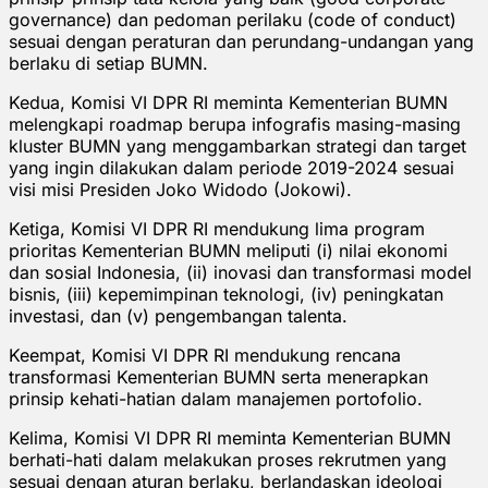
governance) dan pedoman perilaku (code of conduct)
sesuai dengan peraturan dan perundang-undangan yang
berlaku di setiap BUMN.
Kedua, Komisi VI DPR RI meminta Kementerian BUMN
melengkapi roadmap berupa infografis masing-masing
kluster BUMN yang menggambarkan strategi dan target
yang ingin dilakukan dalam periode 2019-2024 sesuai
visi misi Presiden Joko Widodo (Jokowi).
Ketiga, Komisi VI DPR RI mendukung lima program
prioritas Kementerian BUMN meliputi (i) nilai ekonomi
dan sosial Indonesia, (ii) inovasi dan transformasi model
bisnis, (iii) kepemimpinan teknologi, (iv) peningkatan
investasi, dan (v) pengembangan talenta.
Keempat, Komisi VI DPR RI mendukung rencana
transformasi Kementerian BUMN serta menerapkan
prinsip kehati-hatian dalam manajemen portofolio.
Kelima, Komisi VI DPR RI meminta Kementerian BUMN
berhati-hati dalam melakukan proses rekrutmen yang
sesuai dengan aturan berlaku, berlandaskan ideologi