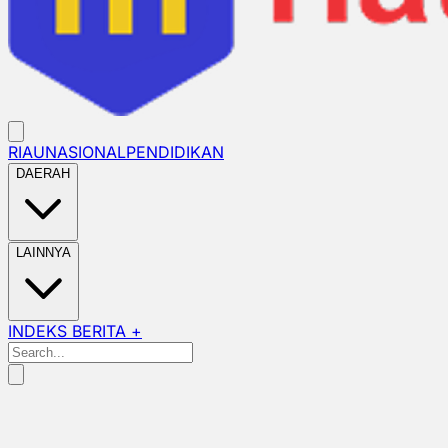
RIAU
NASIONAL
PENDIDIKAN
DAERAH
LAINNYA
INDEKS BERITA +