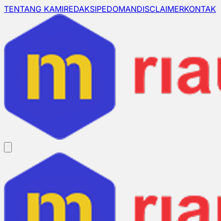
TENTANG KAMI
REDAKSI
PEDOMAN
DISCLAIMER
KONTAK