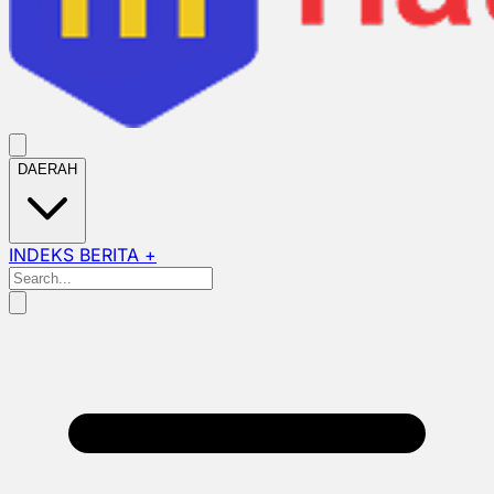
DAERAH
INDEKS BERITA +