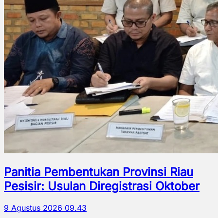
Panitia Pembentukan Provinsi Riau
Pesisir: Usulan Diregistrasi Oktober
9 Agustus 2026 09.43