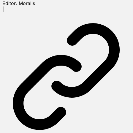
Editor:
Moralis
|