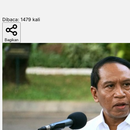
Dibaca:
1479
kali
Bagikan