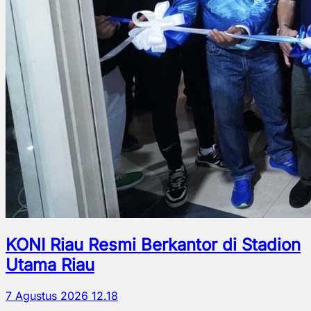
KONI Riau Resmi Berkantor di Stadion
Utama Riau
7 Agustus 2026 12.18