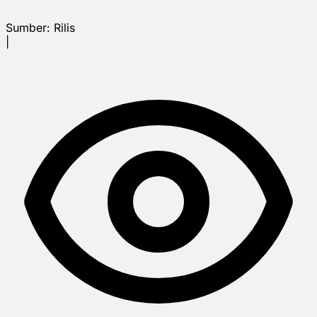
Sumber:
Rilis
|