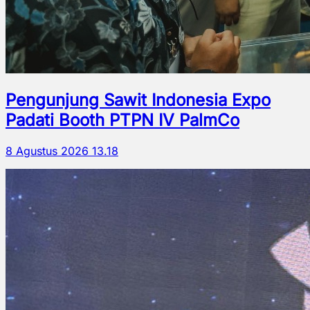
Pengunjung Sawit Indonesia Expo
Padati Booth PTPN IV PalmCo
8 Agustus 2026 13.18