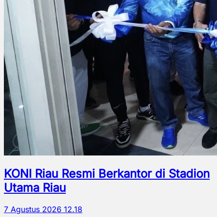
KONI Riau Resmi Berkantor di Stadion
Utama Riau
7 Agustus 2026 12.18