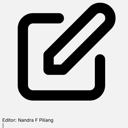
Editor:
Nandra F Piliang
|