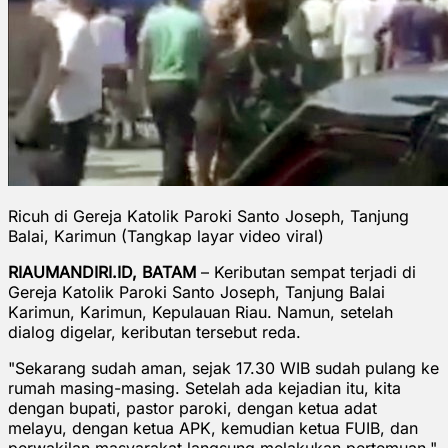
Ricuh di Gereja Katolik Paroki Santo Joseph, Tanjung
Balai, Karimun (Tangkap layar video viral)
RIAUMANDIRI.ID, BATAM
– Keributan sempat terjadi di
Gereja Katolik Paroki Santo Joseph, Tanjung Balai
Karimun, Karimun, Kepulauan Riau. Namun, setelah
dialog digelar, keributan tersebut reda.
"Sekarang sudah aman, sejak 17.30 WIB sudah pulang ke
rumah masing-masing. Setelah ada kejadian itu, kita
dengan bupati, pastor paroki, dengan ketua adat
melayu, dengan ketua APK, kemudian ketua FUIB, dan
perwakilan masyarakat langsung melakukan pertemuan,"