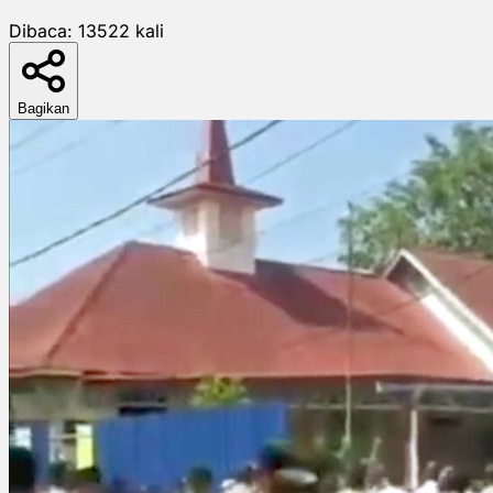
Dibaca:
13522
kali
Bagikan