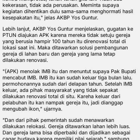
kekerasan, tidak ada perusakan. Meminta supaya
kegiatan dihentikan dulu sama-sama menghormati hasil
kesepakatan itu," jelas AKBP Yos Guntur.
Lebih lanjut, AKBP Yos Guntur menjelaskan, gugatan ke
PTUN diajukan APK karena mereka tidak setuju gereja
yang berusia hampir 100 tahun itu direnovasi total di
lokasi saat ini. Maka ditawarkan solusi pembangunan
gereja di lahan baru dan gereja yang lama tetap
dilakukan renovasi.
"(APK) menolak IMB itu dan menuntut supaya Pak Bupati
mencabut IMB. IMB itu kan sudah keluar tiga bulan lalu.
permohonannya sudah dari delapan tahun. Setelah IMB
keluar, ada pihak masyarakat yang tidak sepakat
dilakukan renovasi total di situ. Kareha keluar dari
pelabuhan itu kan nampak gereja itu, jadi dianggap
mengubah ikon," ujarnya.
"Dan dari pihak pemerintah sudah menawarkan
dilakukan relokasi. Gereja ditawarkan lahan lebih luas.
Dan gereja lama bisa diperbaiki dan dijadikan sebagai
cagar budaya karena memiliki nilai sejarah," sambung