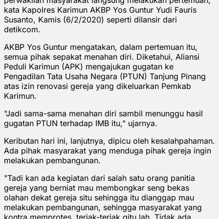
kata Kapolres Karimun AKBP Yos Guntur Yudi Fauris
Susanto, Kamis (6/2/2020) seperti dilansir dari
detikcom.
AKBP Yos Guntur mengatakan, dalam pertemuan itu,
semua pihak sepakat menahan diri. Diketahui, Aliansi
Peduli Karimun (APK) mengajukan gugatan ke
Pengadilan Tata Usaha Negara (PTUN) Tanjung Pinang
atas izin renovasi gereja yang dikeluarkan Pemkab
Karimun.
"Jadi sama-sama menahan diri sambil menunggu hasil
gugatan PTUN terhadap IMB itu," ujarnya.
Keributan hari ini, lanjutnya, dipicu oleh kesalahpahaman.
Ada pihak masyarakat yang menduga pihak gereja ingin
melakukan pembangunan.
"Tadi kan ada kegiatan dari salah satu orang panitia
gereja yang berniat mau membongkar seng bekas
olahan dekat gereja situ sehingga itu dianggap mau
melakukan pembangunan, sehingga masyarakat yang
kontra memprotes, teriak-teriak gitu lah. Tidak ada