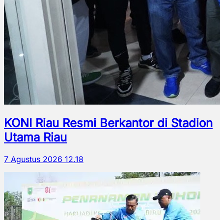
KONI Riau Resmi Berkantor di Stadion
Utama Riau
7 Agustus 2026 12.18