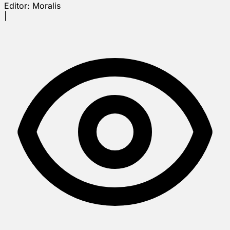
Editor:
Moralis
|