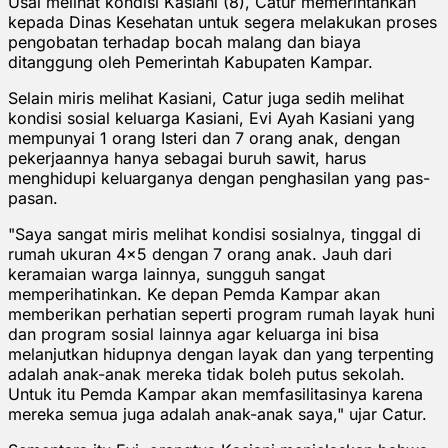
Usai melihat kondisi Kasiani (8), Catur memerintahkan
kepada Dinas Kesehatan untuk segera melakukan proses
pengobatan terhadap bocah malang dan biaya
ditanggung oleh Pemerintah Kabupaten Kampar.
Selain miris melihat Kasiani, Catur juga sedih melihat
kondisi sosial keluarga Kasiani, Evi Ayah Kasiani yang
mempunyai 1 orang Isteri dan 7 orang anak, dengan
pekerjaannya hanya sebagai buruh sawit, harus
menghidupi keluarganya dengan penghasilan yang pas-
pasan.
"Saya sangat miris melihat kondisi sosialnya, tinggal di
rumah ukuran 4x5 dengan 7 orang anak. Jauh dari
keramaian warga lainnya, sungguh sangat
memperihatinkan. Ke depan Pemda Kampar akan
memberikan perhatian seperti program rumah layak huni
dan program sosial lainnya agar keluarga ini bisa
melanjutkan hidupnya dengan layak dan yang terpenting
adalah anak-anak mereka tidak boleh putus sekolah.
Untuk itu Pemda Kampar akan memfasilitasinya karena
mereka semua juga adalah anak-anak saya," ujar Catur.