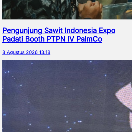
Pengunjung Sawit Indonesia Expo
Padati Booth PTPN IV PalmCo
8 Agustus 2026 13.18