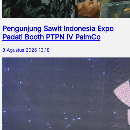
Pengunjung Sawit Indonesia Expo
Padati Booth PTPN IV PalmCo
8 Agustus 2026 13.18