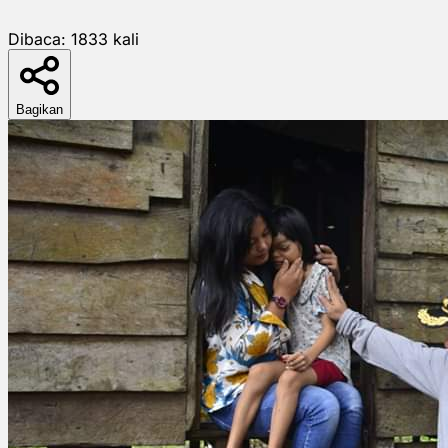
Dibaca:
1833
kali
Bagikan