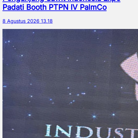
Padati Booth PTPN IV PalmCo
8 Agustus 2026 13.18