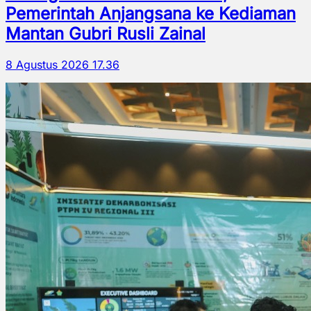
Pemerintah Anjangsana ke Kediaman
Mantan Gubri Rusli Zainal
8 Agustus 2026 17.36