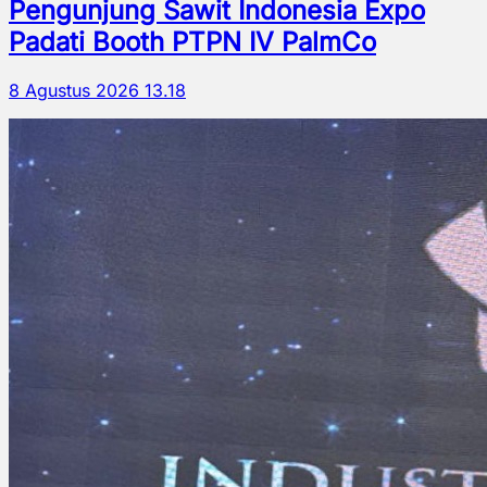
Pengunjung Sawit Indonesia Expo
Padati Booth PTPN IV PalmCo
8 Agustus 2026 13.18