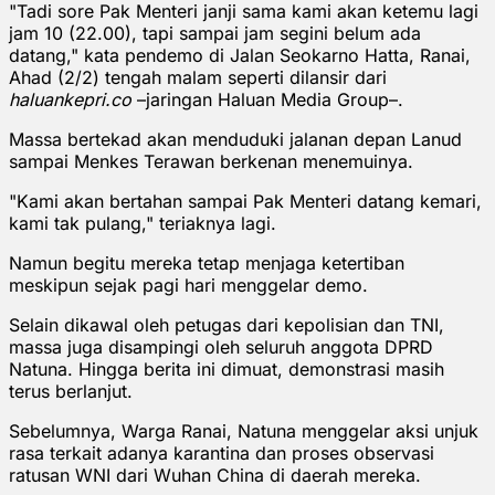
"Tadi sore Pak Menteri janji sama kami akan ketemu lagi
jam 10 (22.00), tapi sampai jam segini belum ada
datang," kata pendemo di Jalan Seokarno Hatta, Ranai,
Ahad (2/2) tengah malam seperti dilansir dari
haluankepri.co
–jaringan Haluan Media Group–.
Massa bertekad akan menduduki jalanan depan Lanud
sampai Menkes Terawan berkenan menemuinya.
"Kami akan bertahan sampai Pak Menteri datang kemari,
kami tak pulang," teriaknya lagi.
Namun begitu mereka tetap menjaga ketertiban
meskipun sejak pagi hari menggelar demo.
Selain dikawal oleh petugas dari kepolisian dan TNI,
massa juga disampingi oleh seluruh anggota DPRD
Natuna. Hingga berita ini dimuat, demonstrasi masih
terus berlanjut.
Sebelumnya, Warga Ranai, Natuna menggelar aksi unjuk
rasa terkait adanya karantina dan proses observasi
ratusan WNI dari Wuhan China di daerah mereka.