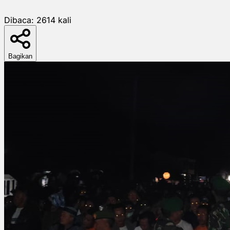
Dibaca:
2614
kali
Bagikan