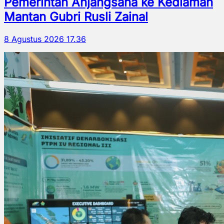
Pemerintah Anjangsana ke Kediaman
Mantan Gubri Rusli Zainal
8 Agustus 2026 17.36