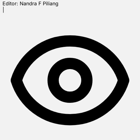
Editor:
Nandra F Piliang
|