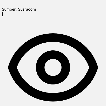
Sumber:
Suaracom
|