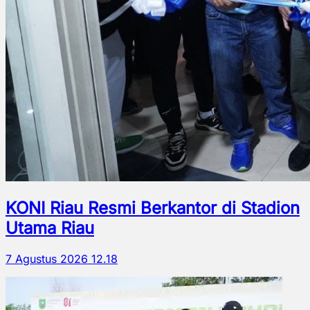
KONI Riau Resmi Berkantor di Stadion
Utama Riau
7 Agustus 2026 12.18