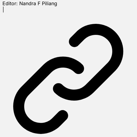
Editor:
Nandra F Piliang
|