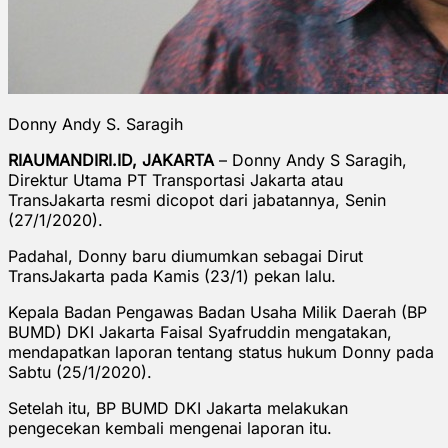
Donny Andy S. Saragih
RIAUMANDIRI.ID, JAKARTA
– Donny Andy S Saragih,
Direktur Utama PT Transportasi Jakarta atau
TransJakarta resmi dicopot dari jabatannya, Senin
(27/1/2020).
Padahal, Donny baru diumumkan sebagai Dirut
TransJakarta pada Kamis (23/1) pekan lalu.
Kepala Badan Pengawas Badan Usaha Milik Daerah (BP
BUMD) DKI Jakarta Faisal Syafruddin mengatakan,
mendapatkan laporan tentang status hukum Donny pada
Sabtu (25/1/2020).
Setelah itu, BP BUMD DKI Jakarta melakukan
pengecekan kembali mengenai laporan itu.