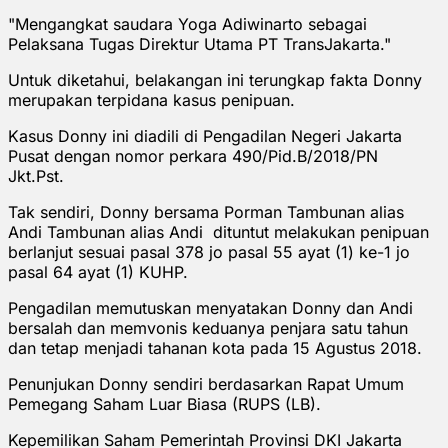
"Mengangkat saudara Yoga Adiwinarto sebagai
Pelaksana Tugas Direktur Utama PT TransJakarta."
Untuk diketahui, belakangan ini terungkap fakta Donny
merupakan terpidana kasus penipuan.
Kasus Donny ini diadili di Pengadilan Negeri Jakarta
Pusat dengan nomor perkara 490/Pid.B/2018/PN
Jkt.Pst.
Tak sendiri, Donny bersama Porman Tambunan alias
Andi Tambunan alias Andi dituntut melakukan penipuan
berlanjut sesuai pasal 378 jo pasal 55 ayat (1) ke-1 jo
pasal 64 ayat (1) KUHP.
Pengadilan memutuskan menyatakan Donny dan Andi
bersalah dan memvonis keduanya penjara satu tahun
dan tetap menjadi tahanan kota pada 15 Agustus 2018.
Penunjukan Donny sendiri berdasarkan Rapat Umum
Pemegang Saham Luar Biasa (RUPS (LB).
Kepemilikan Saham Pemerintah Provinsi DKI Jakarta