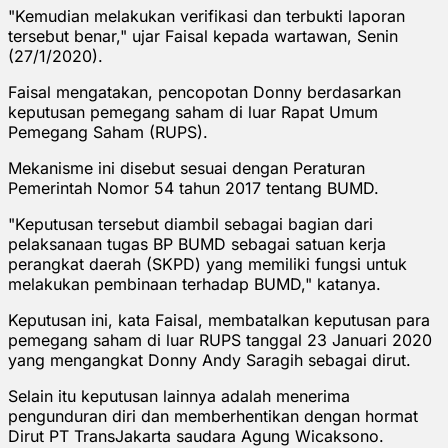
"Kemudian melakukan verifikasi dan terbukti laporan
tersebut benar," ujar Faisal kepada wartawan, Senin
(27/1/2020).
Faisal mengatakan, pencopotan Donny berdasarkan
keputusan pemegang saham di luar Rapat Umum
Pemegang Saham (RUPS).
Mekanisme ini disebut sesuai dengan Peraturan
Pemerintah Nomor 54 tahun 2017 tentang BUMD.
"Keputusan tersebut diambil sebagai bagian dari
pelaksanaan tugas BP BUMD sebagai satuan kerja
perangkat daerah (SKPD) yang memiliki fungsi untuk
melakukan pembinaan terhadap BUMD," katanya.
Keputusan ini, kata Faisal, membatalkan keputusan para
pemegang saham di luar RUPS tanggal 23 Januari 2020
yang mengangkat Donny Andy Saragih sebagai dirut.
Selain itu keputusan lainnya adalah menerima
pengunduran diri dan memberhentikan dengan hormat
Dirut PT TransJakarta saudara Agung Wicaksono.