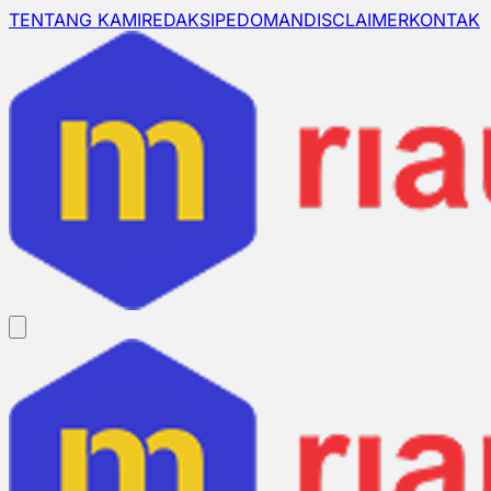
TENTANG KAMI
REDAKSI
PEDOMAN
DISCLAIMER
KONTAK