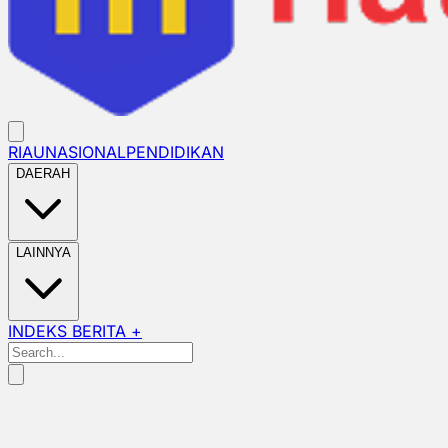
RIAU
NASIONAL
PENDIDIKAN
DAERAH
LAINNYA
INDEKS BERITA +