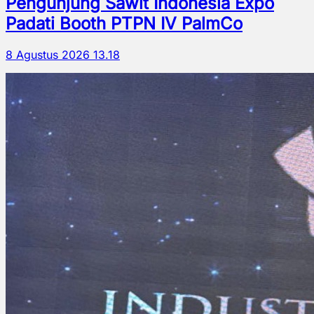
Pengunjung Sawit Indonesia Expo
Padati Booth PTPN IV PalmCo
8 Agustus 2026 13.18