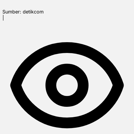
Sumber:
detikcom
|