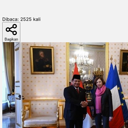
Dibaca:
2525
kali
Bagikan