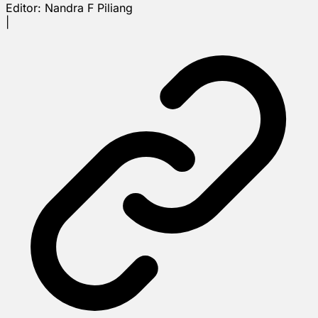
Editor:
Nandra F Piliang
|