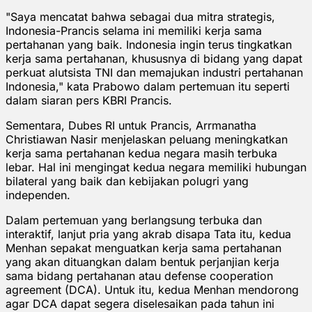
"Saya mencatat bahwa sebagai dua mitra strategis,
Indonesia-Prancis selama ini memiliki kerja sama
pertahanan yang baik. Indonesia ingin terus tingkatkan
kerja sama pertahanan, khususnya di bidang yang dapat
perkuat alutsista TNI dan memajukan industri pertahanan
Indonesia," kata Prabowo dalam pertemuan itu seperti
dalam siaran pers KBRI Prancis.
Sementara, Dubes RI untuk Prancis, Arrmanatha
Christiawan Nasir menjelaskan peluang meningkatkan
kerja sama pertahanan kedua negara masih terbuka
lebar. Hal ini mengingat kedua negara memiliki hubungan
bilateral yang baik dan kebijakan polugri yang
independen.
Dalam pertemuan yang berlangsung terbuka dan
interaktif, lanjut pria yang akrab disapa Tata itu, kedua
Menhan sepakat menguatkan kerja sama pertahanan
yang akan dituangkan dalam bentuk perjanjian kerja
sama bidang pertahanan atau defense cooperation
agreement (DCA). Untuk itu, kedua Menhan mendorong
agar DCA dapat segera diselesaikan pada tahun ini