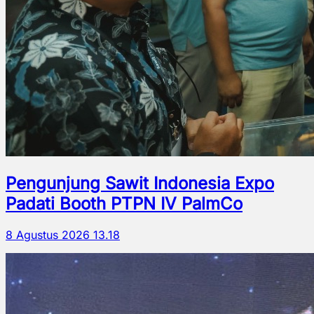
Pengunjung Sawit Indonesia Expo
Padati Booth PTPN IV PalmCo
8 Agustus 2026 13.18