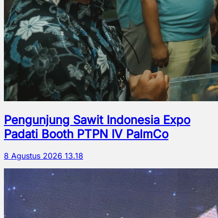
Pengunjung Sawit Indonesia Expo
Padati Booth PTPN IV PalmCo
8 Agustus 2026 13.18