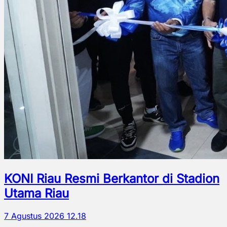
KONI Riau Resmi Berkantor di Stadion
Utama Riau
7 Agustus 2026 12.18