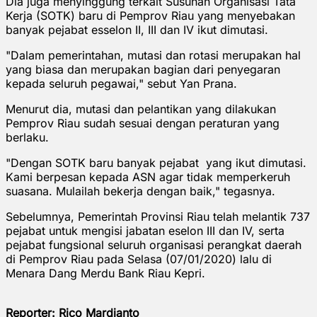
Dia juga menyinggung terkait Susunan Organisasi Tata
Kerja (SOTK) baru di Pemprov Riau yang menyebakan
banyak pejabat esselon II, III dan IV ikut dimutasi.
"Dalam pemerintahan, mutasi dan rotasi merupakan hal
yang biasa dan merupakan bagian dari penyegaran
kepada seluruh pegawai," sebut Yan Prana.
Menurut dia, mutasi dan pelantikan yang dilakukan
Pemprov Riau sudah sesuai dengan peraturan yang
berlaku.
"Dengan SOTK baru banyak pejabat yang ikut dimutasi.
Kami berpesan kepada ASN agar tidak memperkeruh
suasana. Mulailah bekerja dengan baik," tegasnya.
Sebelumnya, Pemerintah Provinsi Riau telah melantik 737
pejabat untuk mengisi jabatan eselon III dan IV, serta
pejabat fungsional seluruh organisasi perangkat daerah
di Pemprov Riau pada Selasa (07/01/2020) lalu di
Menara Dang Merdu Bank Riau Kepri.
Reporter: Rico Mardianto