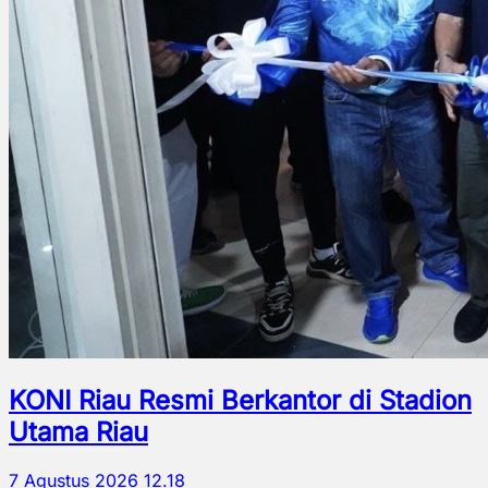
KONI Riau Resmi Berkantor di Stadion
Utama Riau
7 Agustus 2026 12.18