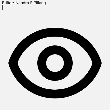
Editor:
Nandra F Piliang
|