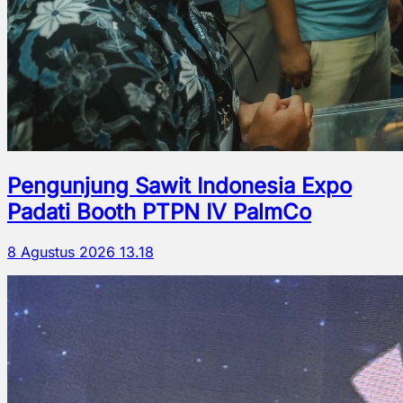
Pengunjung Sawit Indonesia Expo
Padati Booth PTPN IV PalmCo
8 Agustus 2026 13.18