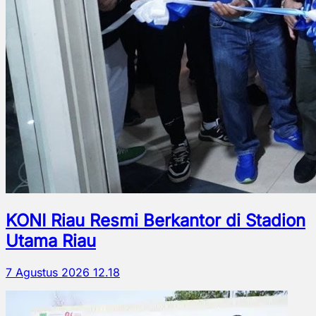
KONI Riau Resmi Berkantor di Stadion
Utama Riau
7 Agustus 2026 12.18