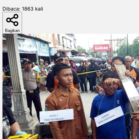
Dibaca:
1863
kali
Bagikan