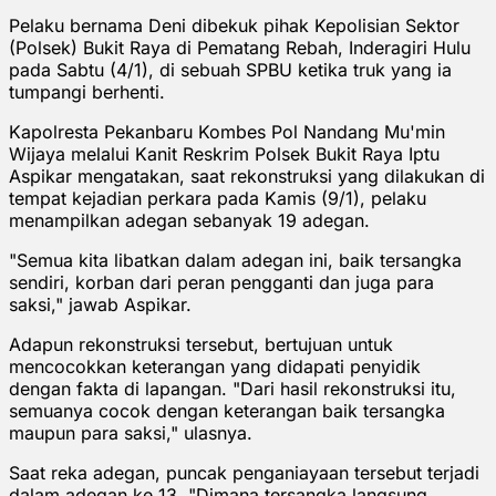
Pelaku bernama Deni dibekuk pihak Kepolisian Sektor
(Polsek) Bukit Raya di Pematang Rebah, Inderagiri Hulu
pada Sabtu (4/1), di sebuah SPBU ketika truk yang ia
tumpangi berhenti.
Kapolresta Pekanbaru Kombes Pol Nandang Mu'min
Wijaya melalui Kanit Reskrim Polsek Bukit Raya Iptu
Aspikar mengatakan, saat rekonstruksi yang dilakukan di
tempat kejadian perkara pada Kamis (9/1), pelaku
menampilkan adegan sebanyak 19 adegan.
"Semua kita libatkan dalam adegan ini, baik tersangka
sendiri, korban dari peran pengganti dan juga para
saksi," jawab Aspikar.
Adapun rekonstruksi tersebut, bertujuan untuk
mencocokkan keterangan yang didapati penyidik
dengan fakta di lapangan. "Dari hasil rekonstruksi itu,
semuanya cocok dengan keterangan baik tersangka
maupun para saksi," ulasnya.
Saat reka adegan, puncak penganiayaan tersebut terjadi
dalam adegan ke 13. "Dimana tersangka langsung