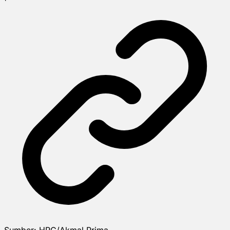
Sumber:
HRC/Akmal Prima