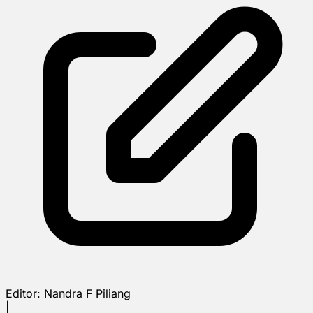
Editor:
Nandra F Piliang
|