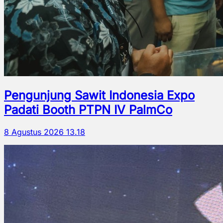
Pengunjung Sawit Indonesia Expo
Padati Booth PTPN IV PalmCo
8 Agustus 2026 13.18