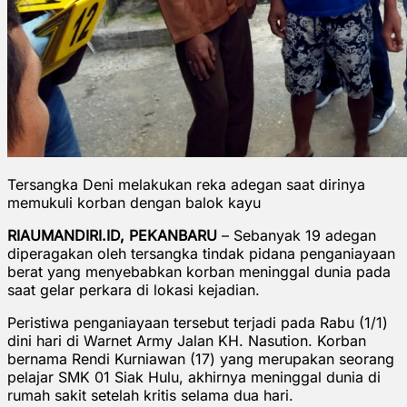
Tersangka Deni melakukan reka adegan saat dirinya
memukuli korban dengan balok kayu
RIAUMANDIRI.ID, PEKANBARU
– Sebanyak 19 adegan
diperagakan oleh tersangka tindak pidana penganiayaan
berat yang menyebabkan korban meninggal dunia pada
saat gelar perkara di lokasi kejadian.
Peristiwa penganiayaan tersebut terjadi pada Rabu (1/1)
dini hari di Warnet Army Jalan KH. Nasution. Korban
bernama Rendi Kurniawan (17) yang merupakan seorang
pelajar SMK 01 Siak Hulu, akhirnya meninggal dunia di
rumah sakit setelah kritis selama dua hari.