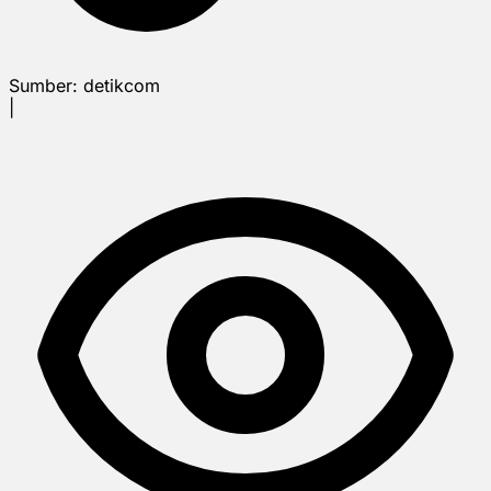
Sumber:
detikcom
|