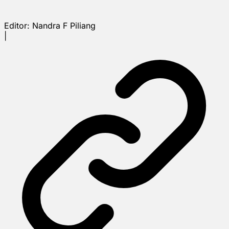
Editor:
Nandra F Piliang
|