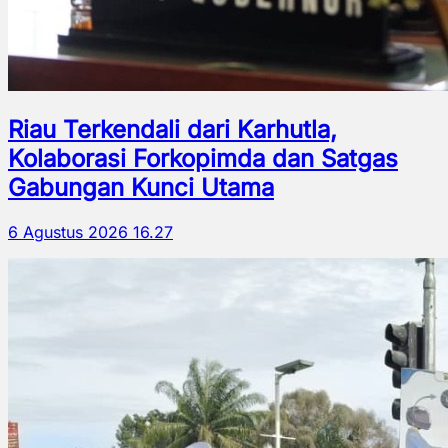
Riau Terkendali dari Karhutla,
Kolaborasi Forkopimda dan Satgas
Gabungan Kunci Utama
6 Agustus 2026 16.27