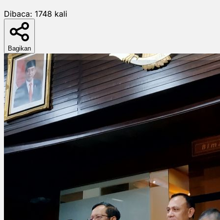
Dibaca:
1748
kali
Bagikan