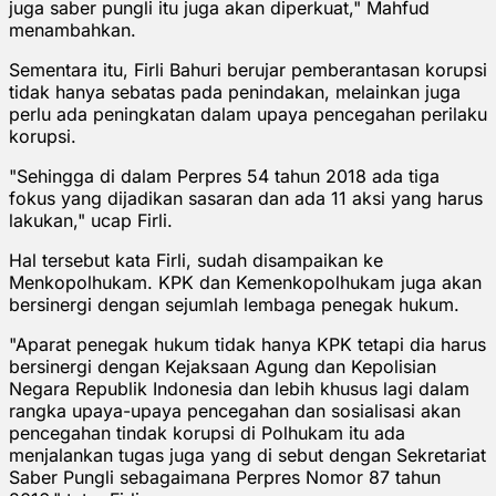
juga saber pungli itu juga akan diperkuat," Mahfud
menambahkan.
Sementara itu, Firli Bahuri berujar pemberantasan korupsi
tidak hanya sebatas pada penindakan, melainkan juga
perlu ada peningkatan dalam upaya pencegahan perilaku
korupsi.
"Sehingga di dalam Perpres 54 tahun 2018 ada tiga
fokus yang dijadikan sasaran dan ada 11 aksi yang harus
lakukan," ucap Firli.
Hal tersebut kata Firli, sudah disampaikan ke
Menkopolhukam. KPK dan Kemenkopolhukam juga akan
bersinergi dengan sejumlah lembaga penegak hukum.
"Aparat penegak hukum tidak hanya KPK tetapi dia harus
bersinergi dengan Kejaksaan Agung dan Kepolisian
Negara Republik Indonesia dan lebih khusus lagi dalam
rangka upaya-upaya pencegahan dan sosialisasi akan
pencegahan tindak korupsi di Polhukam itu ada
menjalankan tugas juga yang di sebut dengan Sekretariat
Saber Pungli sebagaimana Perpres Nomor 87 tahun