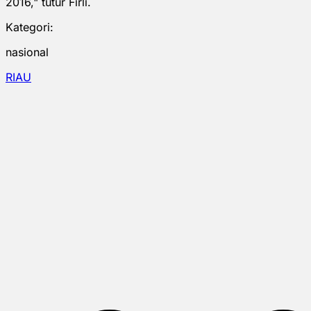
2016," tutur Firli.
Kategori:
nasional
RIAU