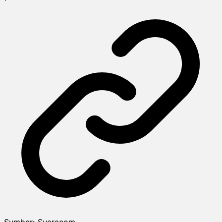
Sumber:
Suaracom