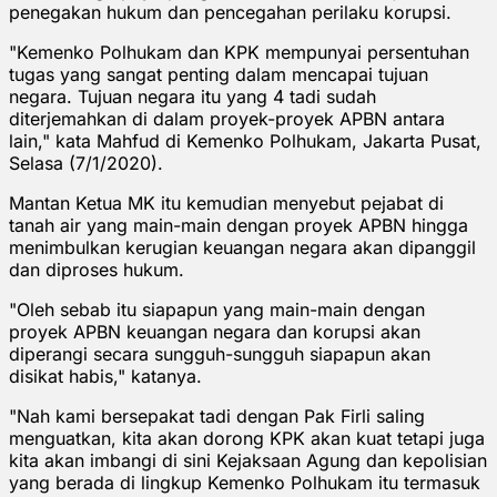
penegakan hukum dan pencegahan perilaku korupsi.
"Kemenko Polhukam dan KPK mempunyai persentuhan
tugas yang sangat penting dalam mencapai tujuan
negara. Tujuan negara itu yang 4 tadi sudah
diterjemahkan di dalam proyek-proyek APBN antara
lain," kata Mahfud di Kemenko Polhukam, Jakarta Pusat,
Selasa (7/1/2020).
Mantan Ketua MK itu kemudian menyebut pejabat di
tanah air yang main-main dengan proyek APBN hingga
menimbulkan kerugian keuangan negara akan dipanggil
dan diproses hukum.
"Oleh sebab itu siapapun yang main-main dengan
proyek APBN keuangan negara dan korupsi akan
diperangi secara sungguh-sungguh siapapun akan
disikat habis," katanya.
"Nah kami bersepakat tadi dengan Pak Firli saling
menguatkan, kita akan dorong KPK akan kuat tetapi juga
kita akan imbangi di sini Kejaksaan Agung dan kepolisian
yang berada di lingkup Kemenko Polhukam itu termasuk