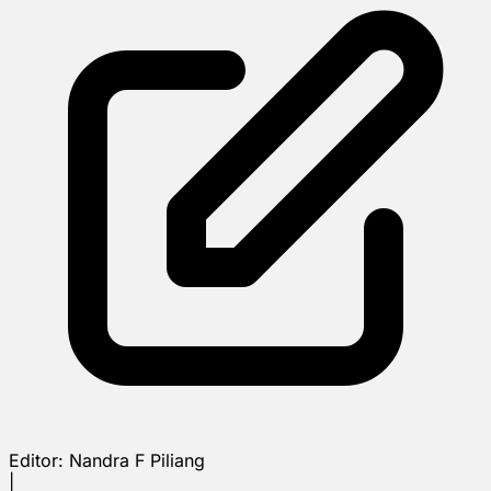
Editor:
Nandra F Piliang
|