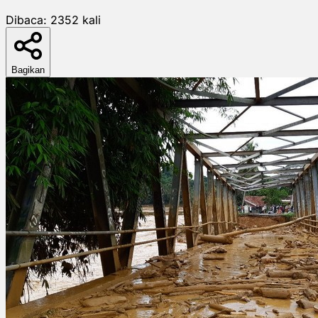
Dibaca:
2352
kali
Bagikan