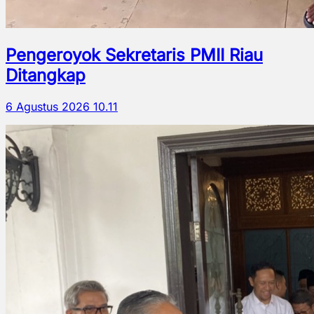
Pengeroyok Sekretaris PMII Riau
Ditangkap
6 Agustus 2026 10.11