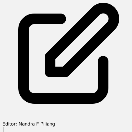
Editor:
Nandra F Piliang
|