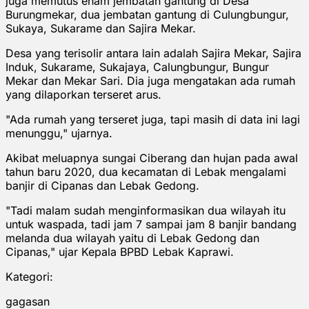
juga memutus enam jembatan gantung di Desa
Burungmekar, dua jembatan gantung di Culungbungur,
Sukaya, Sukarame dan Sajira Mekar.
Desa yang terisolir antara lain adalah Sajira Mekar, Sajira
Induk, Sukarame, Sukajaya, Calungbungur, Bungur
Mekar dan Mekar Sari. Dia juga mengatakan ada rumah
yang dilaporkan terseret arus.
"Ada rumah yang terseret juga, tapi masih di data ini lagi
menunggu," ujarnya.
Akibat meluapnya sungai Ciberang dan hujan pada awal
tahun baru 2020, dua kecamatan di Lebak mengalami
banjir di Cipanas dan Lebak Gedong.
"Tadi malam sudah menginformasikan dua wilayah itu
untuk waspada, tadi jam 7 sampai jam 8 banjir bandang
melanda dua wilayah yaitu di Lebak Gedong dan
Cipanas," ujar Kepala BPBD Lebak Kaprawi.
Kategori:
gagasan