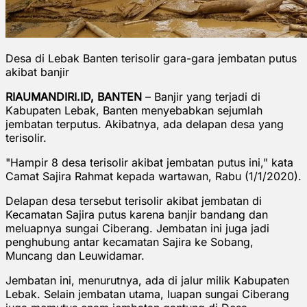
Desa di Lebak Banten terisolir gara-gara jembatan putus
akibat banjir
RIAUMANDIRI.ID, BANTEN
– Banjir yang terjadi di
Kabupaten Lebak, Banten menyebabkan sejumlah
jembatan terputus. Akibatnya, ada delapan desa yang
terisolir.
"Hampir 8 desa terisolir akibat jembatan putus ini," kata
Camat Sajira Rahmat kepada wartawan, Rabu (1/1/2020).
Delapan desa tersebut terisolir akibat jembatan di
Kecamatan Sajira putus karena banjir bandang dan
meluapnya sungai Ciberang. Jembatan ini juga jadi
penghubung antar kecamatan Sajira ke Sobang,
Muncang dan Leuwidamar.
Jembatan ini, menurutnya, ada di jalur milik Kabupaten
Lebak. Selain jembatan utama, luapan sungai Ciberang