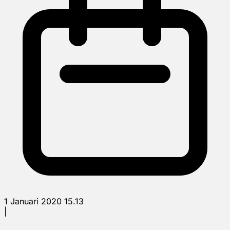
1 Januari 2020 15.13
|