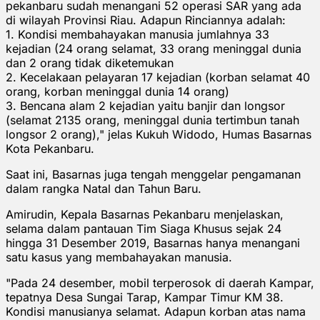
pekanbaru sudah menangani 52 operasi SAR yang ada
di wilayah Provinsi Riau. Adapun Rinciannya adalah:
1. Kondisi membahayakan manusia jumlahnya 33
kejadian (24 orang selamat, 33 orang meninggal dunia
dan 2 orang tidak diketemukan
2. Kecelakaan pelayaran 17 kejadian (korban selamat 40
orang, korban meninggal dunia 14 orang)
3. Bencana alam 2 kejadian yaitu banjir dan longsor
(selamat 2135 orang, meninggal dunia tertimbun tanah
longsor 2 orang)," jelas Kukuh Widodo, Humas Basarnas
Kota Pekanbaru.
Saat ini, Basarnas juga tengah menggelar pengamanan
dalam rangka Natal dan Tahun Baru.
Amirudin, Kepala Basarnas Pekanbaru menjelaskan,
selama dalam pantauan Tim Siaga Khusus sejak 24
hingga 31 Desember 2019, Basarnas hanya menangani
satu kasus yang membahayakan manusia.
"Pada 24 desember, mobil terperosok di daerah Kampar,
tepatnya Desa Sungai Tarap, Kampar Timur KM 38.
Kondisi manusianya selamat. Adapun korban atas nama