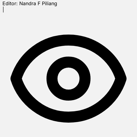
Editor:
Nandra F Piliang
|