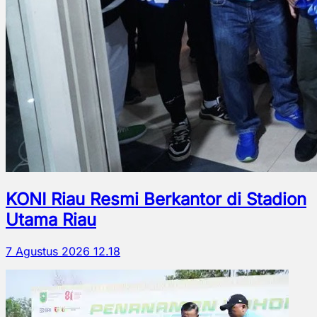
KONI Riau Resmi Berkantor di Stadion
Utama Riau
7 Agustus 2026 12.18