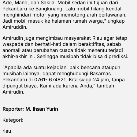
Ade, Mano, dan Sakila. Mobil sedan ini tujuan dari
Pekanbaru ke Bangkinang. Lalu mobil hilang kendali
menghindari motor yang memotong arah berlawanan.
Jadi mobil masuk ke halaman rumah warga," ungkap
Amiruddin.
Amirudin juga mengimbau masyarakat Riau agar tetap
waspada dan berhati-hati dalam beraktifitas, sebab
anomali atau perubahan cuaca tidak menentu terjadi
akhir-akhir ini. Sehingga musibah tidak bisa diprediksi.
"Apabila ada suatu kejadian, baik bencana ataupun
musibah lainnya, dapat menghubungi Basarnas
Pekanbaru di 0761- 674821. Kita siaga 24 jam, tanpa
dipungut biaya. Kami ada karena Anda," tambah
Amirudin.
Reporter: M. Ihsan Yurin
Kategori:
riau