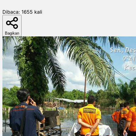
Dibaca:
1655
kali
Bagikan