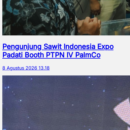
Pengunjung Sawit Indonesia Expo
Padati Booth PTPN IV PalmCo
8 Agustus 2026 13.18