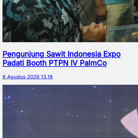
Pengunjung Sawit Indonesia Expo
Padati Booth PTPN IV PalmCo
8 Agustus 2026 13.18