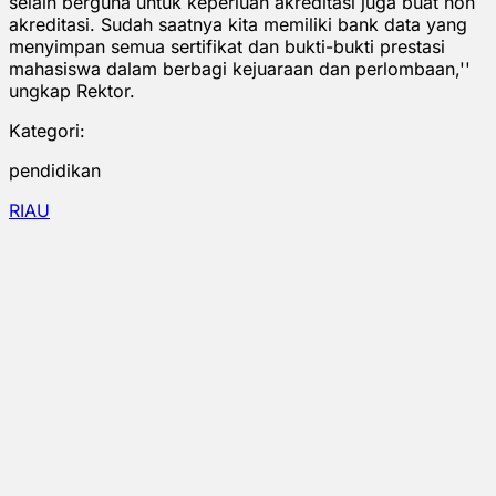
selain berguna untuk keperluan akreditasi juga buat non
akreditasi. Sudah saatnya kita memiliki bank data yang
menyimpan semua sertifikat dan bukti-bukti prestasi
mahasiswa dalam berbagi kejuaraan dan perlombaan,''
ungkap Rektor.
Kategori:
pendidikan
RIAU