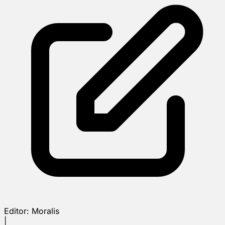
Editor:
Moralis
|