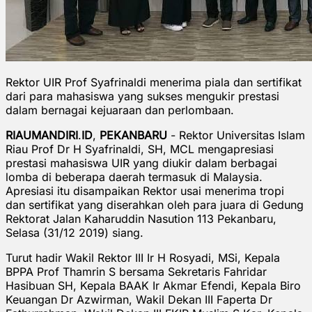
Rektor UIR Prof Syafrinaldi menerima piala dan sertifikat
dari para mahasiswa yang sukses mengukir prestasi
dalam bernagai kejuaraan dan perlombaan.
RIAUMANDIRI
.
ID
,
PEKANBARU
- Rektor Universitas Islam
Riau Prof Dr H Syafrinaldi, SH, MCL mengapresiasi
prestasi mahasiswa UIR yang diukir dalam berbagai
lomba di beberapa daerah termasuk di Malaysia.
Apresiasi itu disampaikan Rektor usai menerima tropi
dan sertifikat yang diserahkan oleh para juara di Gedung
Rektorat Jalan Kaharuddin Nasution 113 Pekanbaru,
Selasa (31/12 2019) siang.
Turut hadir Wakil Rektor III Ir H Rosyadi, MSi, Kepala
BPPA Prof Thamrin S bersama Sekretaris Fahridar
Hasibuan SH, Kepala BAAK Ir Akmar Efendi, Kepala Biro
Keuangan Dr Azwirman, Wakil Dekan III Faperta Dr