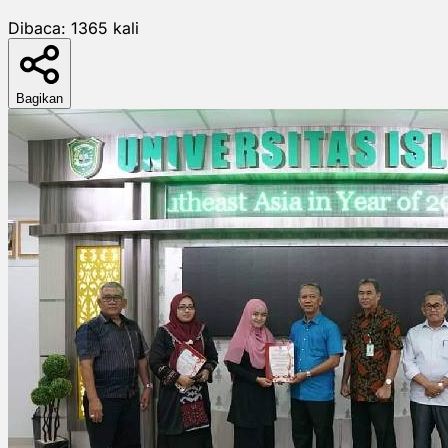
Dibaca:
1365
kali
Bagikan