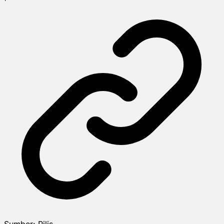
Sumber:
Rilis