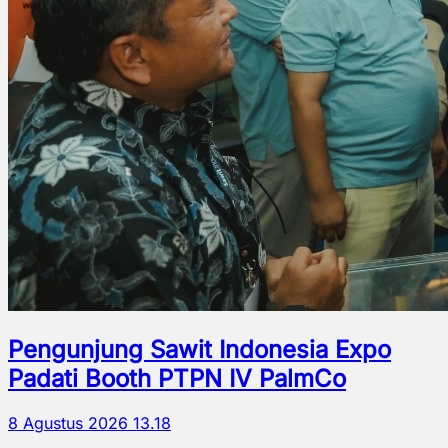
Pengunjung Sawit Indonesia Expo
Padati Booth PTPN IV PalmCo
8 Agustus 2026 13.18