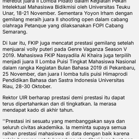
merebut juara II Lomba Pidato dalam Kegiatan Pekan
Intelektual Mahasiswa Bidikmisi oleh Universitas Teuku
Unar, 18-21 November. Sementara Yoyon Irham dengan
gemilang meraih juara II shooting open dalam cabang
olahraga Petanque yang dilaksanakan FOPI Cabang
Semarang.
Di luar itu, FKIP juga mencatat prestasi gemilang setelah
menjuarai volly puteri pada Genre Vaganza Season V
2019. Mahasiswa FKIP Nasyadila Al Khaira juga terpilih
menjadi juara II Lomba Puisi Tingkat Mahasiswa Nasional
dalam rangka Kegiatan Bulan Bahasa 2019 di Pekanbaru,
25 November, dan juara I lomba tulis puisi Himaprodi
Pendidikan Bahasa dan Sastra Indonesia Universitas
Riau, 28-30 Oktober.
Rektor UIR berharap prestasi demi prestasi itu dapat
terus dipertahankan dan di tingkatkan. Ia merasa
mendapat kado di akhir tahun.
''Prestasi ini sesuatu yang membanggakan saya dan
seluruh civitas akademika. Ia meminta supaya semua
raihan prestasi mahasiswa di data dengan baik karena