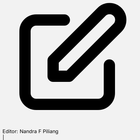
Editor:
Nandra F Piliang
|