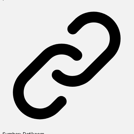
Sumber:
Detikcom