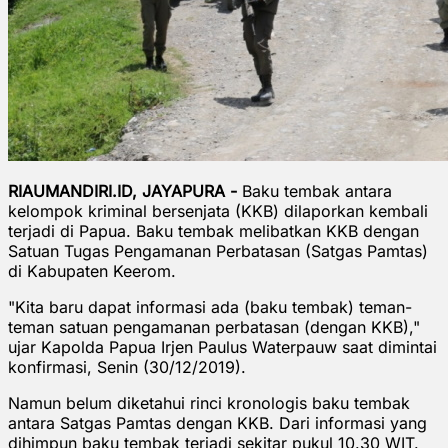
RIAUMANDIRI.ID, JAYAPURA -
Baku tembak antara
kelompok kriminal bersenjata (KKB) dilaporkan kembali
terjadi di Papua. Baku tembak melibatkan KKB dengan
Satuan Tugas Pengamanan Perbatasan (Satgas Pamtas)
di Kabupaten Keerom.
"Kita baru dapat informasi ada (baku tembak) teman-
teman satuan pengamanan perbatasan (dengan KKB),"
ujar Kapolda Papua Irjen Paulus Waterpauw saat dimintai
konfirmasi, Senin (30/12/2019).
Namun belum diketahui rinci kronologis baku tembak
antara Satgas Pamtas dengan KKB. Dari informasi yang
dihimpun baku tembak terjadi sekitar pukul 10.30 WIT.