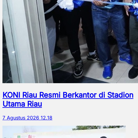
KONI Riau Resmi Berkantor di Stadion
Utama Riau
7 Agustus 2026 12.18