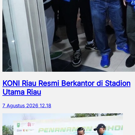
KONI Riau Resmi Berkantor di Stadion
Utama Riau
7 Agustus 2026 12.18