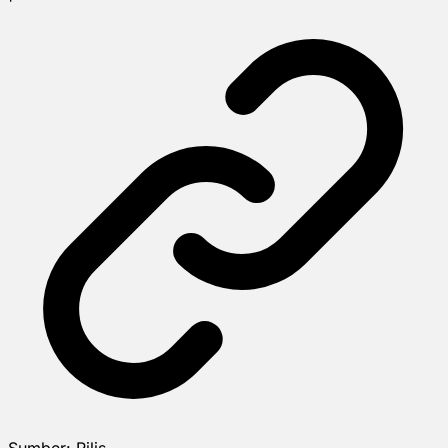
Sumber:
Rilis