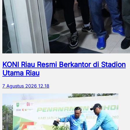
KONI Riau Resmi Berkantor di Stadion
Utama Riau
7 Agustus 2026 12.18