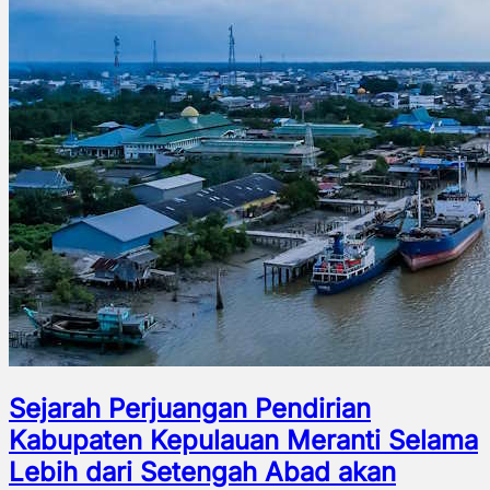
Sejarah Perjuangan Pendirian
Kabupaten Kepulauan Meranti Selama
Lebih dari Setengah Abad akan