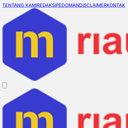
TENTANG KAMI
REDAKSI
PEDOMAN
DISCLAIMER
KONTAK