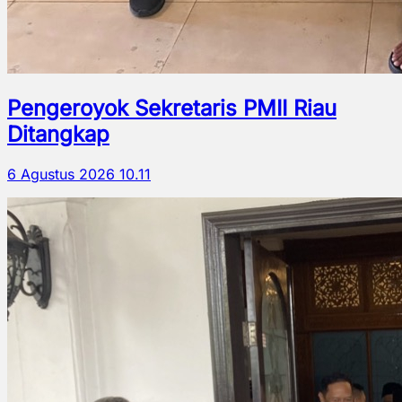
Pengeroyok Sekretaris PMII Riau
Ditangkap
6 Agustus 2026 10.11