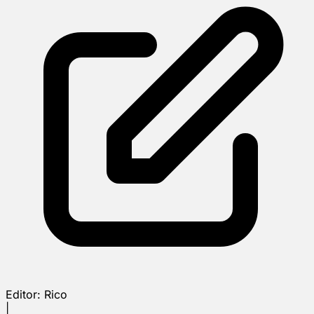
Editor:
Rico
|