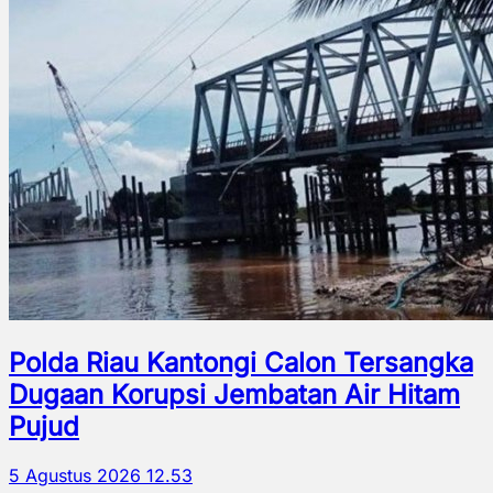
Polda Riau Kantongi Calon Tersangka
Dugaan Korupsi Jembatan Air Hitam
Pujud
5 Agustus 2026 12.53