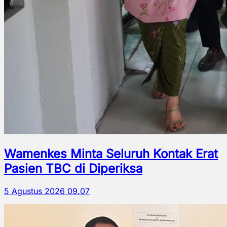
Wamenkes Minta Seluruh Kontak Erat
Pasien TBC di Diperiksa
5 Agustus 2026 09.07