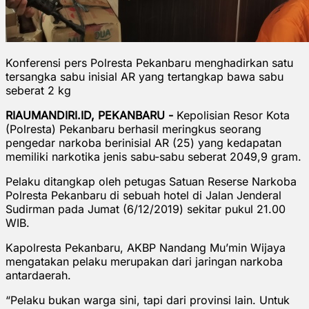
Konferensi pers Polresta Pekanbaru menghadirkan satu
tersangka sabu inisial AR yang tertangkap bawa sabu
seberat 2 kg
RIAUMANDIRI.ID, PEKANBARU -
Kepolisian Resor Kota
(Polresta) Pekanbaru berhasil meringkus seorang
pengedar narkoba berinisial AR (25) yang kedapatan
memiliki narkotika jenis sabu-sabu seberat 2049,9 gram.
Pelaku ditangkap oleh petugas Satuan Reserse Narkoba
Polresta Pekanbaru di sebuah hotel di Jalan Jenderal
Sudirman pada Jumat (6/12/2019) sekitar pukul 21.00
WIB.
Kapolresta Pekanbaru, AKBP Nandang Mu’min Wijaya
mengatakan pelaku merupakan dari jaringan narkoba
antardaerah.
“Pelaku bukan warga sini, tapi dari provinsi lain. Untuk