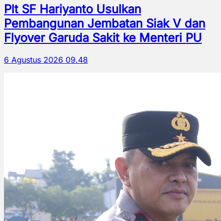
Plt SF Hariyanto Usulkan
Pembangunan Jembatan Siak V dan
Flyover Garuda Sakit ke Menteri PU
6 Agustus 2026 09.48