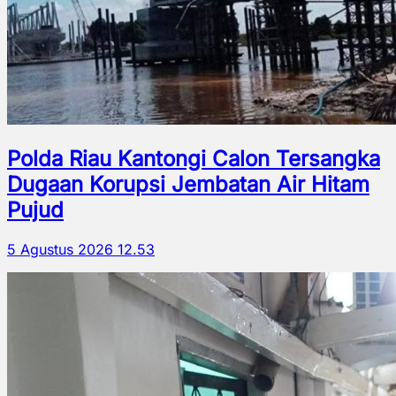
Polda Riau Kantongi Calon Tersangka
Dugaan Korupsi Jembatan Air Hitam
Pujud
5 Agustus 2026 12.53