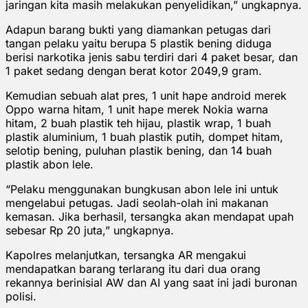
jaringan kita masih melakukan penyelidikan,” ungkapnya.
Adapun barang bukti yang diamankan petugas dari
tangan pelaku yaitu berupa 5 plastik bening diduga
berisi narkotika jenis sabu terdiri dari 4 paket besar, dan
1 paket sedang dengan berat kotor 2049,9 gram.
Kemudian sebuah alat pres, 1 unit hape android merek
Oppo warna hitam, 1 unit hape merek Nokia warna
hitam, 2 buah plastik teh hijau, plastik wrap, 1 buah
plastik aluminium, 1 buah plastik putih, dompet hitam,
selotip bening, puluhan plastik bening, dan 14 buah
plastik abon lele.
“Pelaku menggunakan bungkusan abon lele ini untuk
mengelabui petugas. Jadi seolah-olah ini makanan
kemasan. Jika berhasil, tersangka akan mendapat upah
sebesar Rp 20 juta,” ungkapnya.
Kapolres melanjutkan, tersangka AR mengakui
mendapatkan barang terlarang itu dari dua orang
rekannya berinisial AW dan AI yang saat ini jadi buronan
polisi.