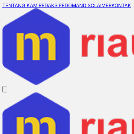
TENTANG KAMI
REDAKSI
PEDOMAN
DISCLAIMER
KONTAK