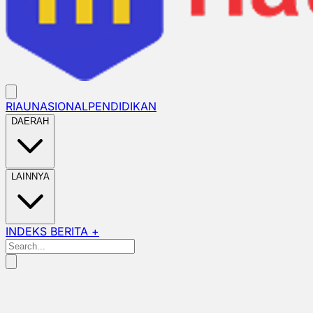
RIAU
NASIONAL
PENDIDIKAN
DAERAH
LAINNYA
INDEKS BERITA +